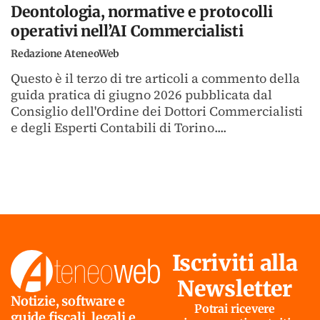
Deontologia, normative e protocolli
operativi nell’AI Commercialisti
Redazione AteneoWeb
Questo è il terzo di tre articoli a commento della
guida pratica di giugno 2026 pubblicata dal
Consiglio dell'Ordine dei Dottori Commercialisti
e degli Esperti Contabili di Torino....
Iscriviti alla
Newsletter
Notizie, software e
Potrai ricevere
guide fiscali, legali e