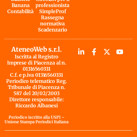
Banana
professionista
Contabilità
SimpleProf
Rassegna
normativa
Scadenzario
AteneoWeb s.r.l.
Iscritta al Registro
Imprese di Piacenza al n.
01316560331
C.f. e p.iva 01316560331
Periodico telematico Reg.
Tribunale di Piacenza n.
587 del 20/02/2003
Direttore responsabile:
Riccardo Albanesi
Periodico iscritto alla USPI –
Unione Stampa Periodici Italiana