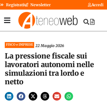
Registrati
Newsletter
Accedi
FISCO e IMPRESE
22 Maggio 2026
La pressione fiscale sui
lavoratori autonomi nelle
simulazioni tra lordo e
netto