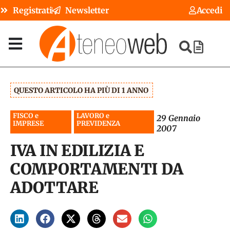
Registrati
Newsletter
Accedi
QUESTO ARTICOLO HA PIÙ DI 1 ANNO
FISCO e
LAVORO e
29 Gennaio
IMPRESE
PREVIDENZA
2007
IVA IN EDILIZIA E
COMPORTAMENTI DA
ADOTTARE