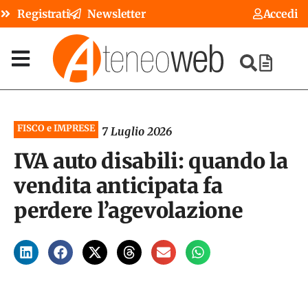
Registrati
Newsletter
Accedi
FISCO e IMPRESE
7 Luglio 2026
IVA auto disabili: quando la
vendita anticipata fa
perdere l’agevolazione