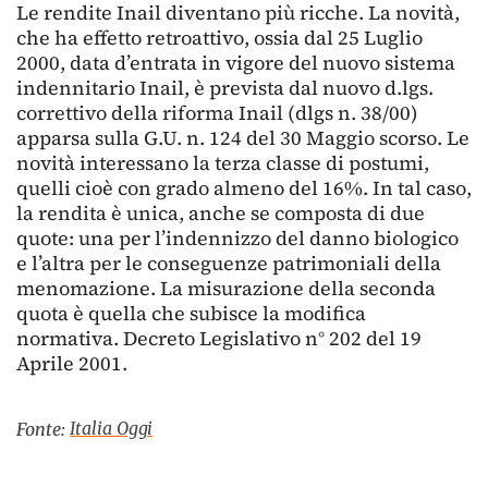
Le rendite Inail diventano più ricche. La novità,
che ha effetto retroattivo, ossia dal 25 Luglio
2000, data d’entrata in vigore del nuovo sistema
indennitario Inail, è prevista dal nuovo d.lgs.
correttivo della riforma Inail (dlgs n. 38/00)
apparsa sulla G.U. n. 124 del 30 Maggio scorso. Le
novità interessano la terza classe di postumi,
quelli cioè con grado almeno del 16%. In tal caso,
la rendita è unica, anche se composta di due
quote: una per l’indennizzo del danno biologico
e l’altra per le conseguenze patrimoniali della
menomazione. La misurazione della seconda
quota è quella che subisce la modifica
normativa. Decreto Legislativo n° 202 del 19
Aprile 2001.
Italia Oggi
Fonte: