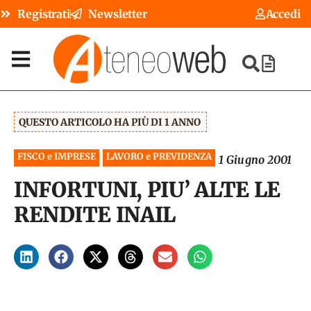
Registrati
Newsletter
Accedi
QUESTO ARTICOLO HA PIÙ DI 1 ANNO
FISCO e IMPRESE
LAVORO e PREVIDENZA
1 Giugno 2001
INFORTUNI, PIU’ ALTE LE
RENDITE INAIL