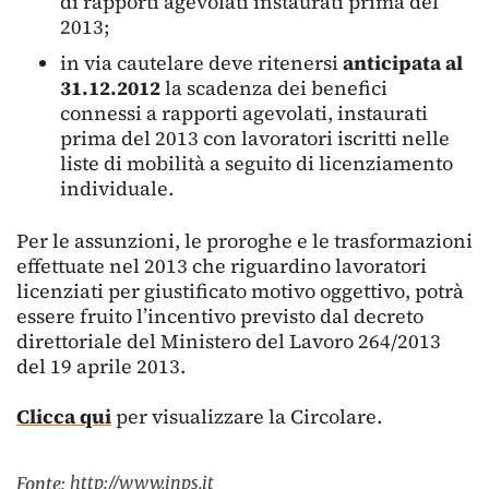
di rapporti agevolati instaurati prima del
2013;
in via cautelare deve ritenersi
anticipata al
31.12.2012
la scadenza dei benefici
connessi a rapporti agevolati, instaurati
prima del 2013 con lavoratori iscritti nelle
liste di mobilità a seguito di licenziamento
individuale.
Per le assunzioni, le proroghe e le trasformazioni
effettuate nel 2013 che riguardino lavoratori
licenziati per giustificato motivo oggettivo, potrà
essere fruito l’incentivo previsto dal decreto
direttoriale del Ministero del Lavoro 264/2013
del 19 aprile 2013.
Clicca qui
per visualizzare la Circolare.
http://www.inps.it
Fonte: