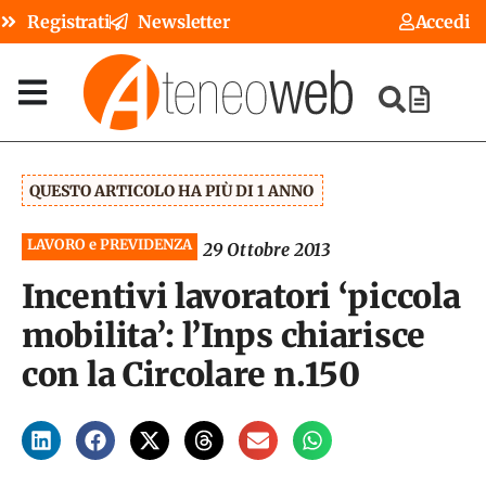
Registrati
Newsletter
Accedi
QUESTO ARTICOLO HA PIÙ DI 1 ANNO
LAVORO e PREVIDENZA
29 Ottobre 2013
Incentivi lavoratori ‘piccola
mobilita’: l’Inps chiarisce
con la Circolare n.150