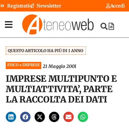
Registrati
Newsletter
Accedi
QUESTO ARTICOLO HA PIÙ DI 1 ANNO
FISCO e IMPRESE
21 Maggio 2001
IMPRESE MULTIPUNTO E
MULTIATTIVITA’, PARTE
LA RACCOLTA DEI DATI