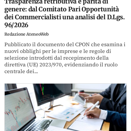
Trasparenza retributiva e parità di
genere: dal Comitato Pari Opportunità
dei Commercialisti una analisi del D.Lgs.
96/2026
Redazione AteneoWeb
Pubblicato il documento del CPON che esamina i
nuovi obblighi per le imprese e le regole di
selezione introdotti dal recepimento della
direttiva (UE) 2023/970, evidenziando il ruolo
centrale dei...