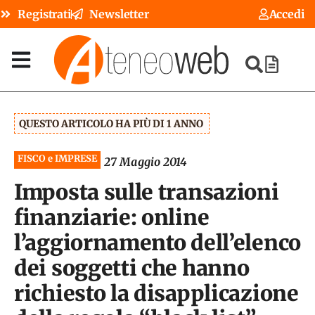
Registrati
Newsletter
Accedi
QUESTO ARTICOLO HA PIÙ DI 1 ANNO
FISCO e IMPRESE
27 Maggio 2014
Imposta sulle transazioni
finanziarie: online
l’aggiornamento dell’elenco
dei soggetti che hanno
richiesto la disapplicazione