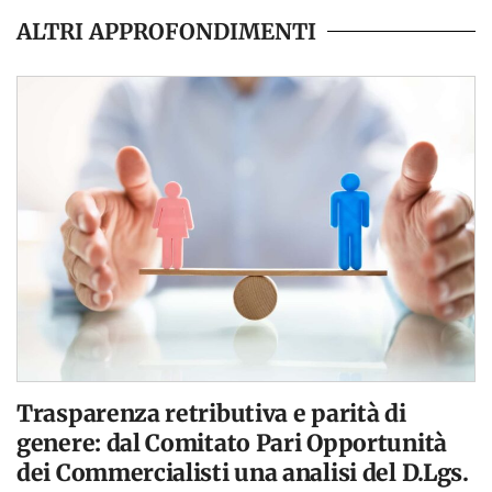
ALTRI APPROFONDIMENTI
Trasparenza retributiva e parità di
genere: dal Comitato Pari Opportunità
dei Commercialisti una analisi del D.Lgs.