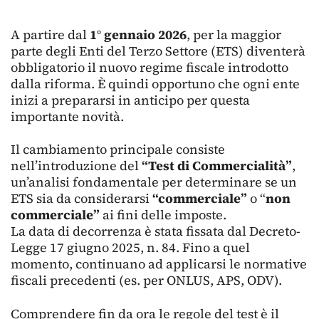
A partire dal
1° gennaio 2026
, per la maggior
parte degli Enti del Terzo Settore (ETS) diventerà
obbligatorio il nuovo regime fiscale introdotto
dalla riforma. È quindi opportuno che ogni ente
inizi a prepararsi in anticipo per questa
importante novità.
Il cambiamento principale consiste
nell’introduzione del
“Test di Commercialità”
,
un’analisi fondamentale per determinare se un
ETS sia da considerarsi
“commerciale”
o “
non
commerciale”
ai fini delle imposte.
La data di decorrenza è stata fissata dal Decreto-
Legge 17 giugno 2025, n. 84. Fino a quel
momento, continuano ad applicarsi le normative
fiscali precedenti (es. per ONLUS, APS, ODV).
Comprendere fin da ora le regole del test è il