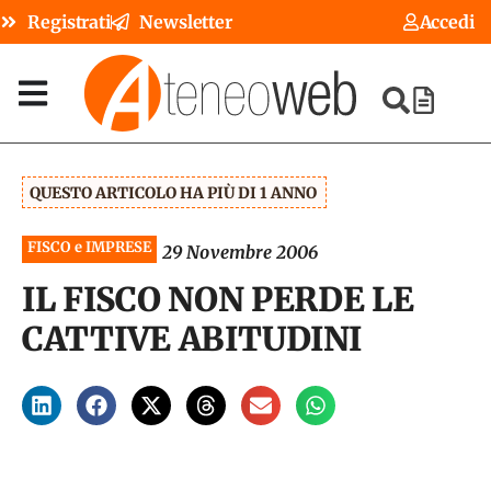
Registrati
Newsletter
Accedi
QUESTO ARTICOLO HA PIÙ DI 1 ANNO
FISCO e IMPRESE
29 Novembre 2006
IL FISCO NON PERDE LE
CATTIVE ABITUDINI