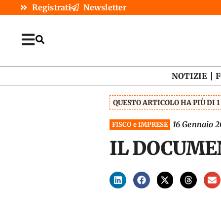
Registrati
Newsletter
NOTIZIE
F
QUESTO ARTICOLO HA PIÙ DI 
16 Gennaio 2
FISCO e IMPRESE
IL DOCUME