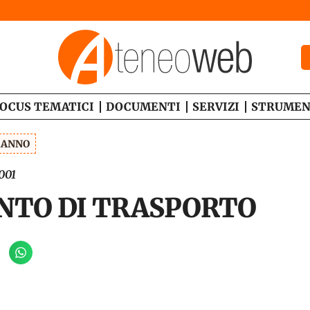
OCUS TEMATICI
DOCUMENTI
SERVIZI
STRUMEN
1 ANNO
001
NTO DI TRASPORTO