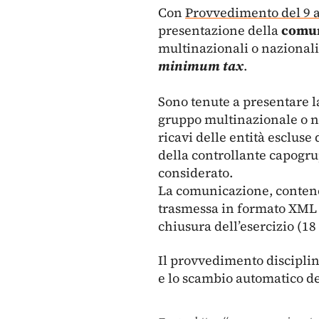
Con
Provvedimento del 9 a
presentazione della
comun
multinazionali o nazionali
minimum tax
.
Sono tenute a presentare l
gruppo multinazionale o n
ricavi delle entità escluse 
della controllante capogr
considerato.
La comunicazione, contenen
trasmessa in formato XML tr
chiusura dell’esercizio (1
Il provvedimento disciplina 
e lo scambio automatico de