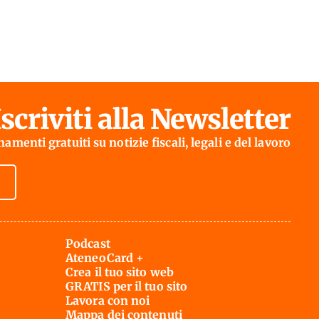
Iscriviti alla Newsletter
amenti gratuiti su notizie fiscali, legali e del lavoro
Podcast
AteneoCard +
Crea il tuo sito web
GRATIS per il tuo sito
Lavora con noi
Mappa dei contenuti