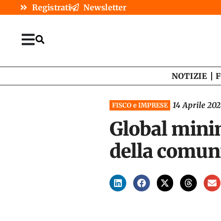
Registrati
Newsletter
NOTIZIE
F
14 Aprile 20
FISCO e IMPRESE
Global mini
della comuni