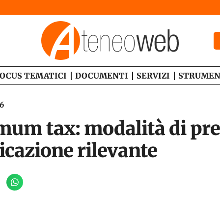
OCUS TEMATICI
DOCUMENTI
SERVIZI
STRUMEN
26
mum tax: modalità di pr
cazione rilevante