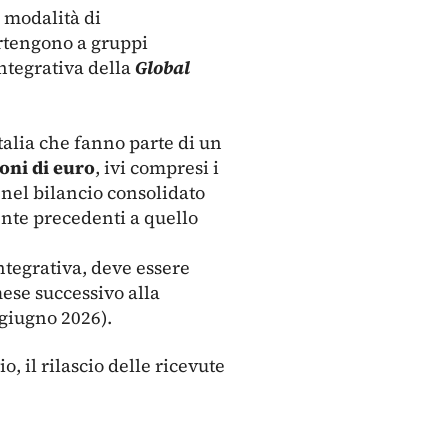
e modalità di
rtengono a gruppi
integrativa della
Global
talia che fanno parte di un
ioni di euro
, ivi compresi i
i nel bilancio consolidato
nte precedenti a quello
tegrativa, deve essere
mese successivo alla
 giugno 2026).
o, il rilascio delle ricevute