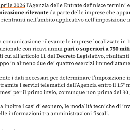
prile 2026
l’Agenzia delle Entrate definisce termini 
icazione rilevante
da parte delle imprese che appa
 rientranti nell’ambito applicativo dell’imposizione 
a comunicazione rilevante le imprese localizzate in I
azionale con ricavi annui
pari o superiori a 750 mil
di cui all’articolo 11 del Decreto Legislativo, risultant
uppo in almeno due dei quattro esercizi immediatame
te i dati necessari per determinare l’imposizione in
amite i servizi telematici dell’Agenzia entro il 15° 
8 mesi per il primo invio, comunque non prima del 30
inoltre i casi di esonero, le modalità tecniche di invi
lle informazioni tra amministrazioni fiscali.