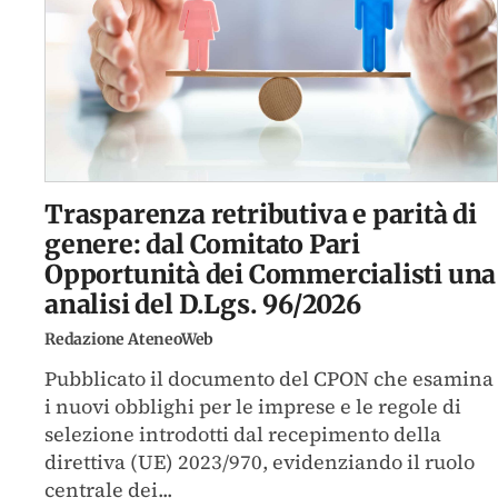
Trasparenza retributiva e parità di
genere: dal Comitato Pari
Opportunità dei Commercialisti una
analisi del D.Lgs. 96/2026
Redazione AteneoWeb
Pubblicato il documento del CPON che esamina
i nuovi obblighi per le imprese e le regole di
selezione introdotti dal recepimento della
direttiva (UE) 2023/970, evidenziando il ruolo
centrale dei...