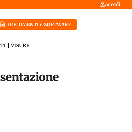
Accedi
DOCUMENTI e SOFTWARE
TI
VISURE
esentazione