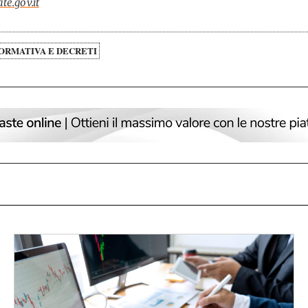
te.gov.it
ORMATIVA E DECRETI