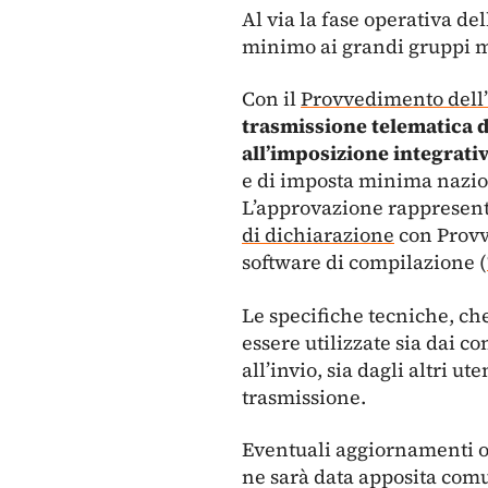
Al via la fase operativa de
minimo ai grandi gruppi mu
Con il
Provvedimento dell’
trasmissione telematica d
all’imposizione integrati
e di imposta minima naziona
L’approvazione rappresenta
di dichiarazione
con Provve
software di compilazione (
Le specifiche tecniche, che
essere utilizzate sia dai 
all’invio, sia dagli altri u
trasmissione.
Eventuali aggiornamenti o 
ne sarà data apposita com