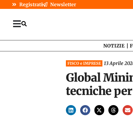
Registrati
Newsletter
NOTIZIE
F
13 Aprile 202
FISCO e IMPRESE
Global Mini
tecniche per