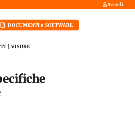
Accedi
DOCUMENTI e SOFTWARE
TI
VISURE
ecifiche
e