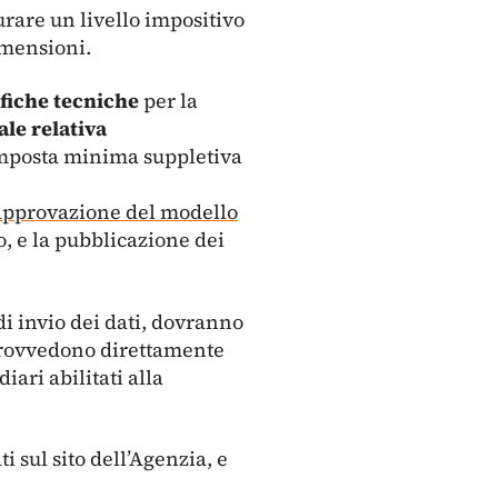
urare un livello impositivo
imensioni.
ifiche tecniche
per la
le relativa
 imposta minima suppletiva
approvazione del modello
, e la pubblicazione dei
di invio dei dati, dovranno
 provvedono direttamente
iari abilitati alla
 sul sito dell’Agenzia, e