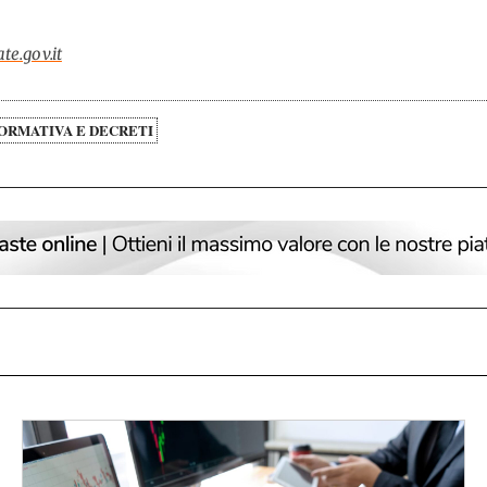
te.gov.it
ORMATIVA E DECRETI