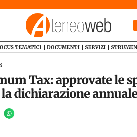
OCUS TEMATICI
DOCUMENTI
SERVIZI
STRUMEN
6
mum Tax: approvate le sp
 la dichiarazione annual