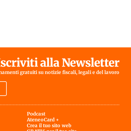
Iscriviti alla Newsletter
amenti gratuiti su notizie fiscali, legali e del lavoro
Podcast
AteneoCard +
Crea il tuo sito web