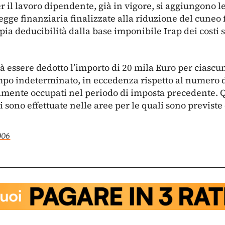
er il lavoro dipendente, già in vigore, si aggiungono 
legge finanziaria finalizzate alla riduzione del cuneo 
a deducibilità dalla base imponibile Irap dei costi s
à essere dedotto l’importo di 20 mila Euro per ciasc
mpo indeterminato, in eccedenza rispetto al numero de
ente occupati nel periodo di imposta precedente. Q
 sono effettuate nelle aree per le quali sono previste
2006