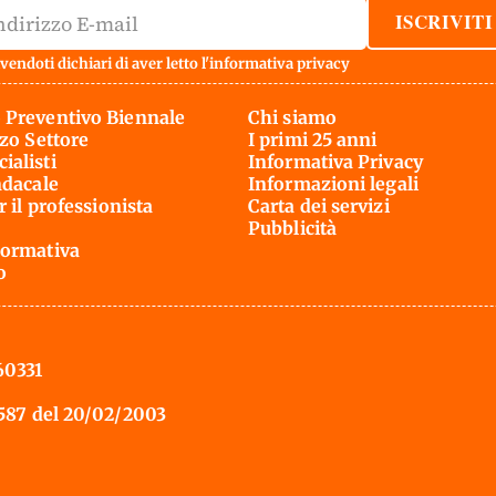
ISCRIVITI
vendoti dichiari di aver letto l'
informativa privacy
 Preventivo Biennale
Chi siamo
rzo Settore
I primi 25 anni
ialisti
Informativa Privacy
ndacale
Informazioni legali
r il professionista
Carta dei servizi
Pubblicità
ormativa
o
60331
 587 del 20/02/2003