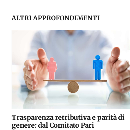
ALTRI APPROFONDIMENTI
Trasparenza retributiva e parità di
genere: dal Comitato Pari