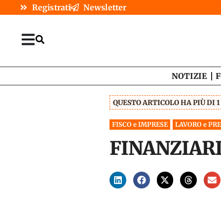
Registrati
Newsletter
NOTIZIE
F
QUESTO ARTICOLO HA PIÙ DI 
FISCO e IMPRESE
LAVORO e PR
FINANZIARI