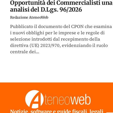
Opportunità dei Commercialisti una
analisi del D.Lgs. 96/2026
Redazione AteneoWeb
Pubblicato il documento del CPON che esamina
i nuovi obblighi per le imprese e le regole di
selezione introdotti dal recepimento della
direttiva (UE) 2023/970, evidenziando il ruolo
centrale dei...
Notizie, software e guide fiscali, legali