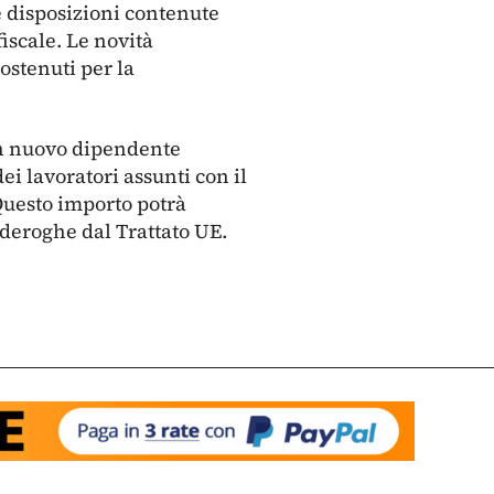
le disposizioni contenute
fiscale. Le novità
ostenuti per la
un nuovo dipendente
i lavoratori assunti con il
uesto importo potrà
 deroghe dal Trattato UE.