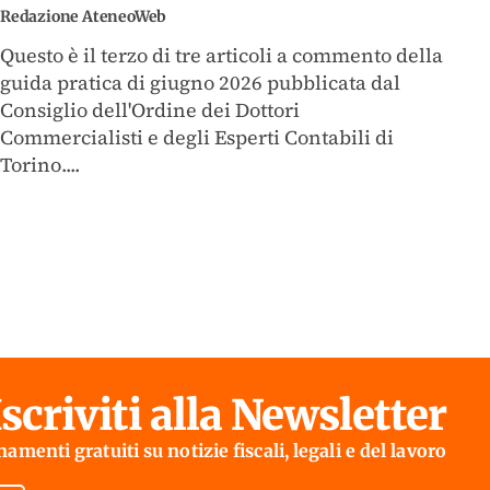
Redazione AteneoWeb
Questo è il terzo di tre articoli a commento della
guida pratica di giugno 2026 pubblicata dal
Consiglio dell'Ordine dei Dottori
Commercialisti e degli Esperti Contabili di
Torino....
Iscriviti alla Newsletter
amenti gratuiti su notizie fiscali, legali e del lavoro