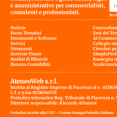
e amministrative per commercialisti,
consulenti e professionisti.
Iscri
Notizie
Concordato
Focus Tematici
Enti del Te
Documenti e Software
AI Commerc
Servizi
Collegio si
Strumenti
Circolari pe
Servizio Visure
SimpleProf
Analisi di Bilancio
Rassegna n
Banana Contabilità
Scadenzari
AteneoWeb s.r.l.
Iscritta al Registro Imprese di Piacenza al n. 013165
C.f. e p.iva 01316560331
Periodico telematico Reg. Tribunale di Piacenza n.
Direttore responsabile: Riccardo Albanesi
Periodico iscritto alla USPI – Unione Stampa Periodici Italiana