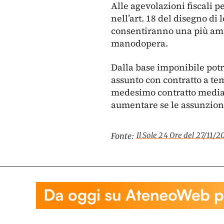
Alle agevolazioni fiscali p
nell’art. 18 del disegno di 
consentiranno una più ampi
manodopera.
Dalla base imponibile potr
assunto con contratto a te
medesimo contratto mediam
aumentare se le assunzioni
Il Sole 24 Ore del 27/11/
Fonte: