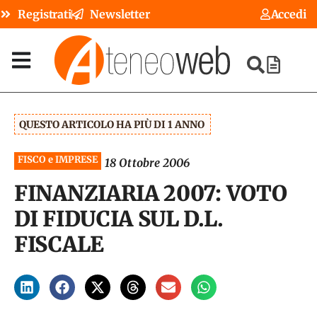
Registrati
Newsletter
Accedi
QUESTO ARTICOLO HA PIÙ DI 1 ANNO
FISCO e IMPRESE
18 Ottobre 2006
FINANZIARIA 2007: VOTO
DI FIDUCIA SUL D.L.
FISCALE