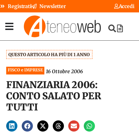
Registrati
Newsletter
Accedi
QUESTO ARTICOLO HA PIÙ DI 1 ANNO
FISCO e IMPRESE
16 Ottobre 2006
FINANZIARIA 2006:
CONTO SALATO PER
TUTTI