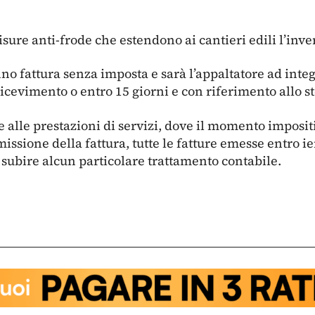
sure anti-frode che estendono ai cantieri edili l’inve
o fattura senza imposta e sarà l’appaltatore ad integ
ricevimento o entro 15 giorni e con riferimento allo s
e alle prestazioni di servizi, dove il momento imposit
issione della fattura, tutte le fatture emesse entro i
 subire alcun particolare trattamento contabile.