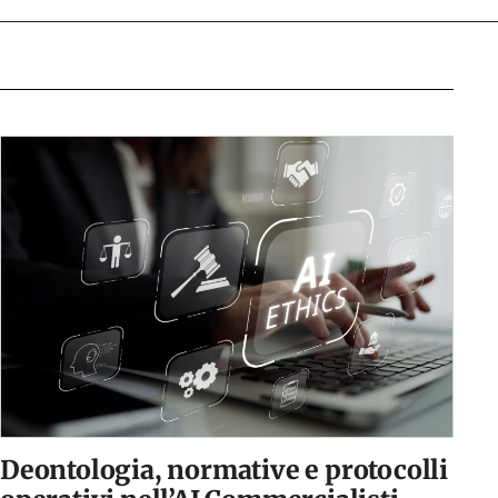
Deontologia, normative e protocolli