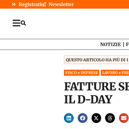
Registrati
Newsletter
NOTIZIE
F
QUESTO ARTICOLO HA PIÙ DI 
FISCO e IMPRESE
LAVORO e PR
FATTURE SE
IL D-DAY