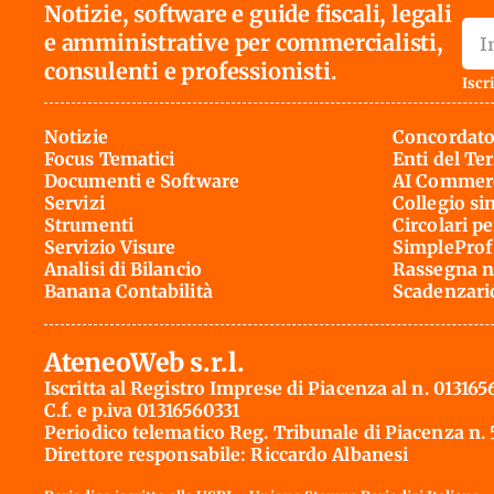
Notizie, software e guide fiscali, legali
e amministrative per commercialisti,
consulenti e professionisti.
Iscri
Notizie
Concordato
Focus Tematici
Enti del Te
Documenti e Software
AI Commerc
Servizi
Collegio si
Strumenti
Circolari pe
Servizio Visure
SimpleProf
Analisi di Bilancio
Rassegna n
Banana Contabilità
Scadenzari
AteneoWeb s.r.l.
Iscritta al Registro Imprese di Piacenza al n. 013165
C.f. e p.iva 01316560331
Periodico telematico Reg. Tribunale di Piacenza n.
Direttore responsabile: Riccardo Albanesi