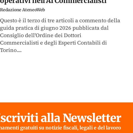
operativi nell’AI Commercialisti
Redazione AteneoWeb
Questo è il terzo di tre articoli a commento della
guida pratica di giugno 2026 pubblicata dal
Consiglio dell'Ordine dei Dottori
Commercialisti e degli Esperti Contabili di
Torino....
Iscriviti alla Newsletter
amenti gratuiti su notizie fiscali, legali e del lavoro