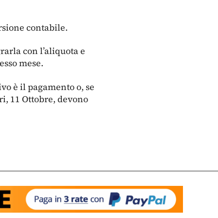
rsione contabile.
rarla con l’aliquota e
tesso mese.
ivo è il pagamento o, se
eri, 11 Ottobre, devono