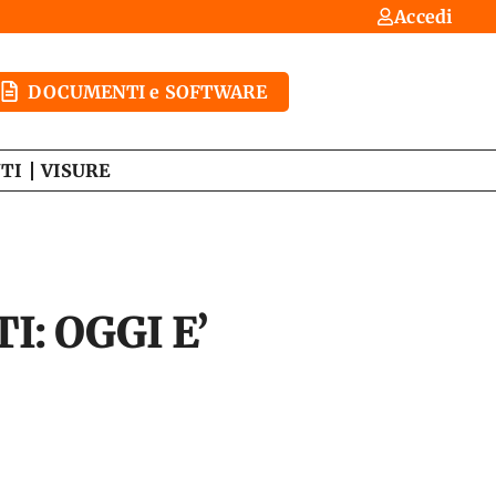
Accedi
DOCUMENTI e SOFTWARE
TI
VISURE
: OGGI E’