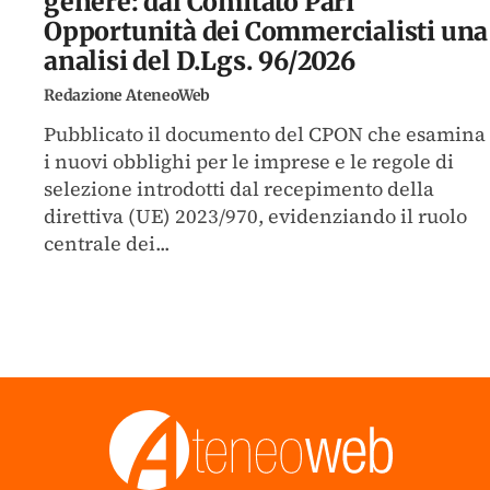
genere: dal Comitato Pari
Opportunità dei Commercialisti una
analisi del D.Lgs. 96/2026
Redazione AteneoWeb
Pubblicato il documento del CPON che esamina
i nuovi obblighi per le imprese e le regole di
selezione introdotti dal recepimento della
direttiva (UE) 2023/970, evidenziando il ruolo
centrale dei...