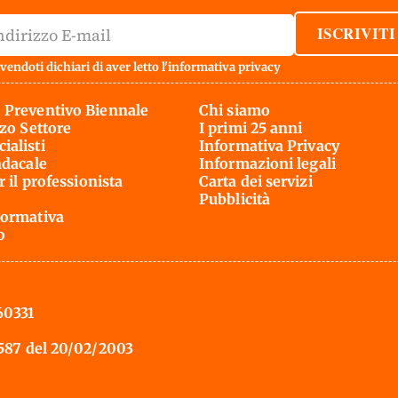
ISCRIVITI
vendoti dichiari di aver letto l'
informativa privacy
 Preventivo Biennale
Chi siamo
rzo Settore
I primi 25 anni
ialisti
Informativa Privacy
ndacale
Informazioni legali
r il professionista
Carta dei servizi
Pubblicità
ormativa
o
60331
 587 del 20/02/2003