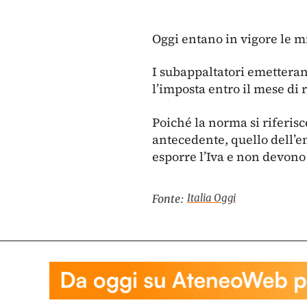
Oggi entano in vigore le mi
I subappaltatori emetterann
l’imposta entro il mese di 
Poiché la norma si riferisc
antecedente, quello dell’em
esporre l’Iva e non devono
Italia Oggi
Fonte: