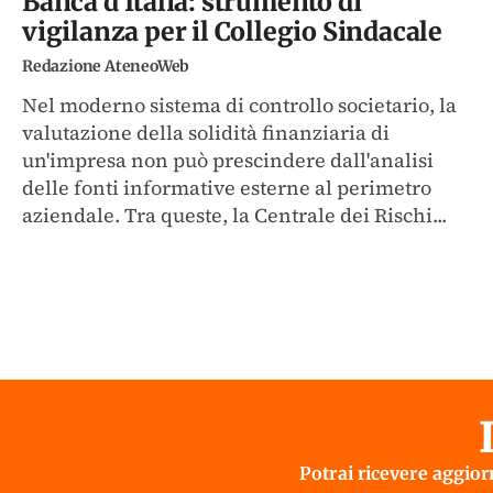
Banca d’Italia: strumento di
vigilanza per il Collegio Sindacale
Redazione AteneoWeb
Nel moderno sistema di controllo societario, la
valutazione della solidità finanziaria di
un'impresa non può prescindere dall'analisi
delle fonti informative esterne al perimetro
aziendale. Tra queste, la Centrale dei Rischi...
Potrai ricevere aggiorn