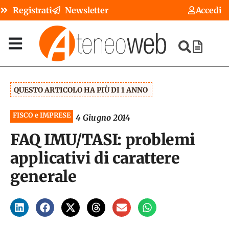
Registrati
Newsletter
Accedi
QUESTO ARTICOLO HA PIÙ DI 1 ANNO
FISCO e IMPRESE
4 Giugno 2014
FAQ IMU/TASI: problemi
applicativi di carattere
generale