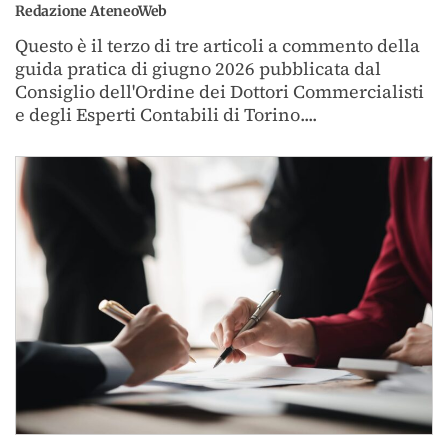
Redazione AteneoWeb
Questo è il terzo di tre articoli a commento della
guida pratica di giugno 2026 pubblicata dal
Consiglio dell'Ordine dei Dottori Commercialisti
e degli Esperti Contabili di Torino....