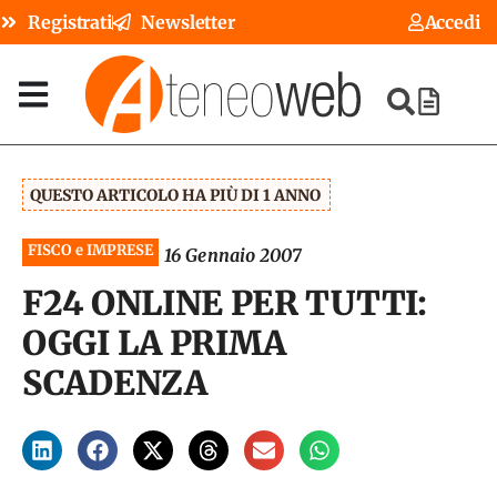
Registrati
Newsletter
Accedi
QUESTO ARTICOLO HA PIÙ DI 1 ANNO
FISCO e IMPRESE
16 Gennaio 2007
F24 ONLINE PER TUTTI:
OGGI LA PRIMA
SCADENZA