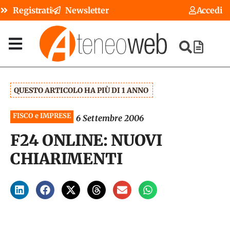
Registrati
Newsletter
Accedi
QUESTO ARTICOLO HA PIÙ DI 1 ANNO
FISCO e IMPRESE
6 Settembre 2006
F24 ONLINE: NUOVI
CHIARIMENTI