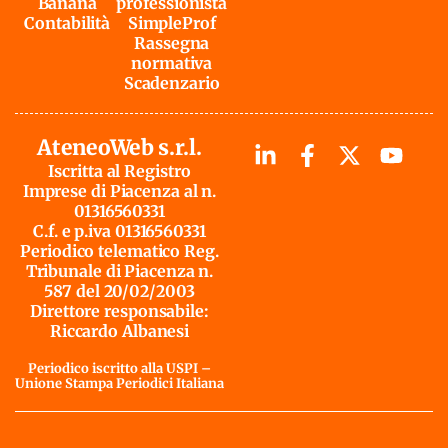
Banana
professionista
Contabilità
SimpleProf
Rassegna
normativa
Scadenzario
AteneoWeb s.r.l.
Iscritta al Registro
Imprese di Piacenza al n.
01316560331
C.f. e p.iva 01316560331
Periodico telematico Reg.
Tribunale di Piacenza n.
587 del 20/02/2003
Direttore responsabile:
Riccardo Albanesi
Periodico iscritto alla USPI –
Unione Stampa Periodici Italiana