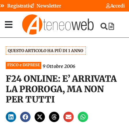
Registrati
Newsletter
Accedi
QUESTO ARTICOLO HA PIÙ DI 1 ANNO
FISCO e IMPRESE
9 Ottobre 2006
F24 ONLINE: E’ ARRIVATA
LA PROROGA, MA NON
PER TUTTI