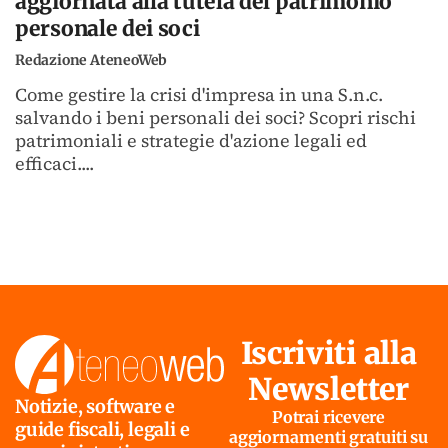
aggiornata alla tutela del patrimonio
personale dei soci
Redazione AteneoWeb
Come gestire la crisi d'impresa in una S.n.c.
salvando i beni personali dei soci? Scopri rischi
patrimoniali e strategie d'azione legali ed
efficaci....
Iscriviti alla
Newsletter
Notizie, software e
Potrai ricevere
guide fiscali, legali e
aggiornamenti gratuiti su