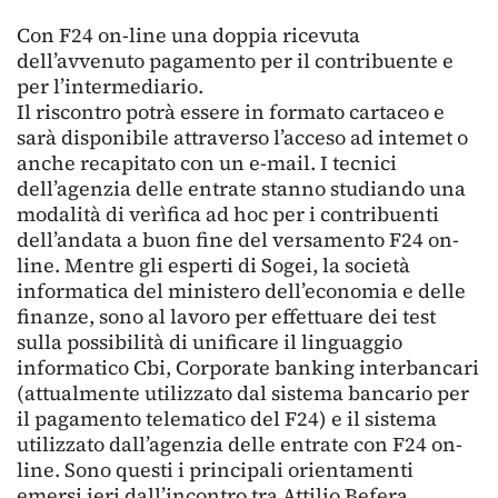
Con F24 on-line una doppia ricevuta
dell’avvenuto pagamento per il contribuente e
per l’intermediario.
Il riscontro potrà essere in formato cartaceo e
sarà disponibile attraverso l’acceso ad intemet o
anche recapitato con un e-mail. I tecnici
dell’agenzia delle entrate stanno studiando una
modalità di verìfica ad hoc per i contribuenti
dell’andata a buon fine del versamento F24 on-
line. Mentre gli esperti di Sogei, la società
informatica del ministero dell’economia e delle
finanze, sono al lavoro per effettuare dei test
sulla possibilità di unificare il linguaggio
informatico Cbi, Corporate banking interbancari
(attualmente utilizzato dal sistema bancario per
il pagamento telematico del F24) e il sistema
utilizzato dall’agenzia delle entrate con F24 on-
line. Sono questi i principali orientamenti
emersi ieri dall’incontro tra Attilio Befera,