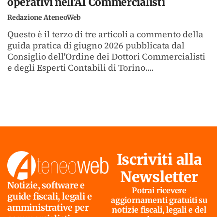
operativi nell’AI Commercialisti
Redazione AteneoWeb
Questo è il terzo di tre articoli a commento della
guida pratica di giugno 2026 pubblicata dal
Consiglio dell'Ordine dei Dottori Commercialisti
e degli Esperti Contabili di Torino....
Iscriviti alla
Newsletter
Notizie, software e
Potrai ricevere
guide fiscali, legali e
aggiornamenti gratuiti su
amministrative per
notizie fiscali, legali e del