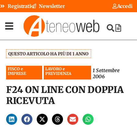
Registrati
Newsletter
Accedi
QUESTO ARTICOLO HA PIÙ DI 1 ANNO
FISCO e
LAVORO e
1 Settembre
IMPRESE
PREVIDENZA
2006
F24 ON LINE CON DOPPIA
RICEVUTA