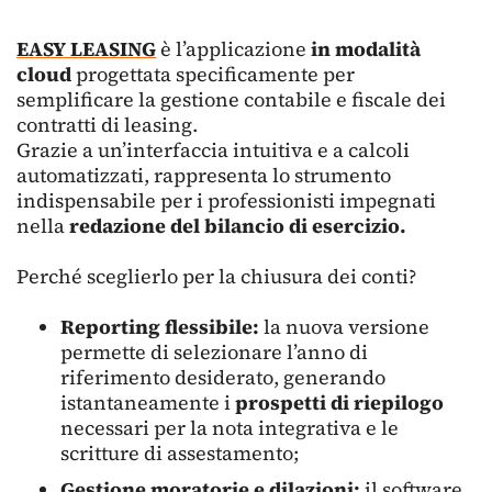
EASY LEASING
è l’applicazione
in modalità
cloud
progettata specificamente per
semplificare la gestione contabile e fiscale dei
contratti di leasing.
Grazie a un’interfaccia intuitiva e a calcoli
automatizzati, rappresenta lo strumento
indispensabile per i professionisti impegnati
nella
redazione del bilancio di esercizio.
Perché sceglierlo per la chiusura dei conti?
Reporting flessibile:
la nuova versione
permette di selezionare l’anno di
riferimento desiderato, generando
istantaneamente i
prospetti di riepilogo
necessari per la nota integrativa e le
scritture di assestamento;
Gestione moratorie e dilazioni:
il software