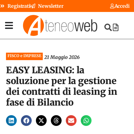
Registrati
Newsletter
Accedi
FISCO e IMPRESE
21 Maggio 2026
EASY LEASING: la
soluzione per la gestione
dei contratti di leasing in
fase di Bilancio