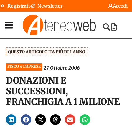
Registrati
Newsletter
Accedi
QUESTO ARTICOLO HA PIÙ DI 1 ANNO
FISCO e IMPRESE
27 Ottobre 2006
DONAZIONI E
SUCCESSIONI,
FRANCHIGIA A 1 MILIONE