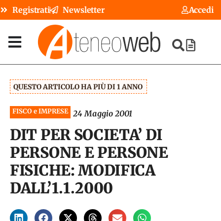
Registrati
Newsletter
Accedi
QUESTO ARTICOLO HA PIÙ DI 1 ANNO
FISCO e IMPRESE
24 Maggio 2001
DIT PER SOCIETA’ DI
PERSONE E PERSONE
FISICHE: MODIFICA
DALL’1.1.2000