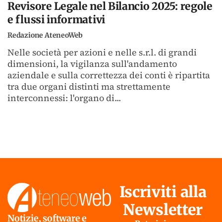
Revisore Legale nel Bilancio 2025: regole
e flussi informativi
Redazione AteneoWeb
Nelle società per azioni e nelle s.r.l. di grandi
dimensioni, la vigilanza sull'andamento
aziendale e sulla correttezza dei conti è ripartita
tra due organi distinti ma strettamente
interconnessi: l'organo di...
Iscriviti alla
Newsletter
Notizie, software e