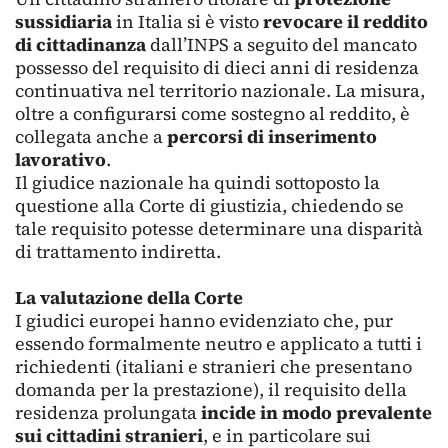
sussidiaria
in Italia si è visto
revocare il reddito
di cittadinanza
dall’INPS a seguito del mancato
possesso del requisito di dieci anni di residenza
continuativa nel territorio nazionale. La misura,
oltre a configurarsi come sostegno al reddito, è
collegata anche a
percorsi di inserimento
lavorativo
.
Il giudice nazionale ha quindi sottoposto la
questione alla Corte di giustizia, chiedendo se
tale requisito potesse determinare una disparità
di trattamento indiretta.
La valutazione della Corte
I giudici europei hanno evidenziato che, pur
essendo formalmente neutro e applicato a tutti i
richiedenti (italiani e stranieri che presentano
domanda per la prestazione), il requisito della
residenza prolungata
incide in modo prevalente
sui cittadini stranieri
, e in particolare sui