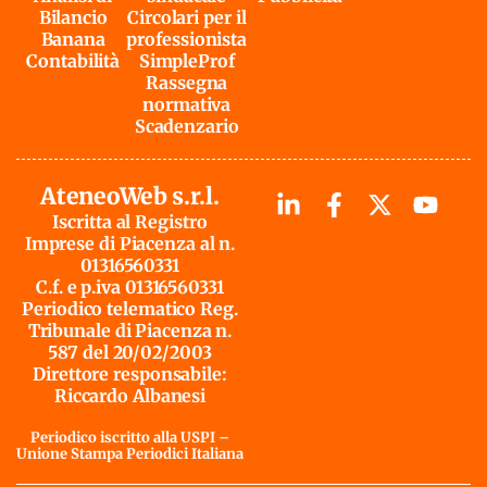
Bilancio
Circolari per il
Banana
professionista
Contabilità
SimpleProf
Rassegna
normativa
Scadenzario
AteneoWeb s.r.l.
Iscritta al Registro
Imprese di Piacenza al n.
01316560331
C.f. e p.iva 01316560331
Periodico telematico Reg.
Tribunale di Piacenza n.
587 del 20/02/2003
Direttore responsabile:
Riccardo Albanesi
Periodico iscritto alla USPI –
Unione Stampa Periodici Italiana