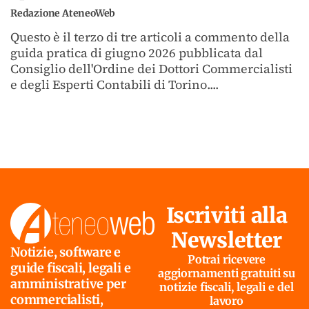
Redazione AteneoWeb
Questo è il terzo di tre articoli a commento della
guida pratica di giugno 2026 pubblicata dal
Consiglio dell'Ordine dei Dottori Commercialisti
e degli Esperti Contabili di Torino....
Iscriviti alla
Newsletter
Notizie, software e
Potrai ricevere
guide fiscali, legali e
aggiornamenti gratuiti su
amministrative per
notizie fiscali, legali e del
commercialisti,
lavoro