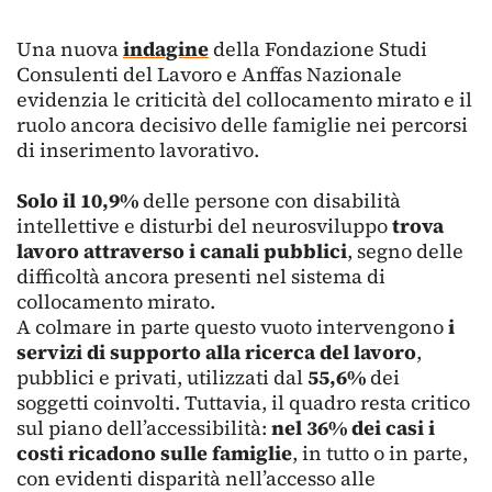
Una nuova
indagine
della Fondazione Studi
Consulenti del Lavoro e Anffas Nazionale
evidenzia le criticità del collocamento mirato e il
ruolo ancora decisivo delle famiglie nei percorsi
di inserimento lavorativo.
Solo il 10,9%
delle persone con disabilità
intellettive e disturbi del neurosviluppo
trova
lavoro attraverso i canali pubblici
, segno delle
difficoltà ancora presenti nel sistema di
collocamento mirato.
A colmare in parte questo vuoto intervengono
i
servizi di supporto alla ricerca del lavoro
,
pubblici e privati, utilizzati dal
55,6%
dei
soggetti coinvolti. Tuttavia, il quadro resta critico
sul piano dell’accessibilità:
nel 36% dei casi i
costi ricadono sulle famiglie
, in tutto o in parte,
con evidenti disparità nell’accesso alle