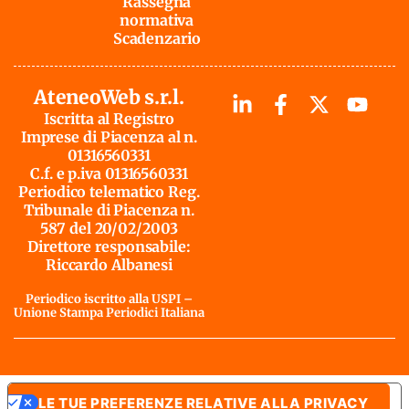
Rassegna
normativa
Scadenzario
AteneoWeb s.r.l.
Iscritta al Registro
Imprese di Piacenza al n.
01316560331
C.f. e p.iva 01316560331
Periodico telematico Reg.
Tribunale di Piacenza n.
587 del 20/02/2003
Direttore responsabile:
Riccardo Albanesi
Periodico iscritto alla USPI –
Unione Stampa Periodici Italiana
LE TUE PREFERENZE RELATIVE ALLA PRIVACY