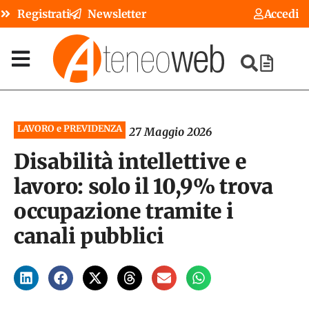
Registrati
Newsletter
Accedi
LAVORO e PREVIDENZA
27 Maggio 2026
Disabilità intellettive e
lavoro: solo il 10,9% trova
occupazione tramite i
canali pubblici