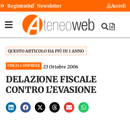
Registrati
Newsletter
Accedi
QUESTO ARTICOLO HA PIÙ DI 1 ANNO
FISCO e IMPRESE
23 Ottobre 2006
DELAZIONE FISCALE
CONTRO L’EVASIONE