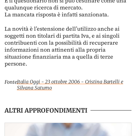
E il questionario non si può cestinare come una
qualunque ricerca di mercato.
La mancata risposta è infatti sanzionata.
La novità è l’estensione dell’utilizzo anche ai
soggetti non titolari di partita Iva, e ai singoli
contribuenti con la possibilità di recuperare
informazioni non attinenti alla propria
situazione finanziaria ma a quella di terze
persone.
Italia Oggi - 23 ottobre 2006 - Cristina Bartelli e
Fonte:
Silvana Saturno
ALTRI APPROFONDIMENTI