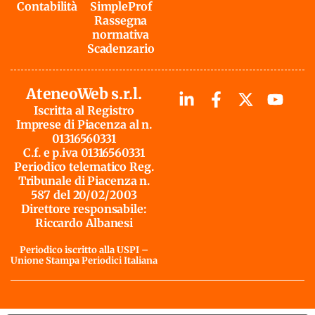
Contabilità
SimpleProf
Rassegna
normativa
Scadenzario
AteneoWeb s.r.l.
Iscritta al Registro
Imprese di Piacenza al n.
01316560331
C.f. e p.iva 01316560331
Periodico telematico Reg.
Tribunale di Piacenza n.
587 del 20/02/2003
Direttore responsabile:
Riccardo Albanesi
Periodico iscritto alla USPI –
Unione Stampa Periodici Italiana