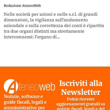
Redazione AteneoWeb
Nelle società per azioni e nelle s.r.l. di grandi
dimensioni, la vigilanza sull'andamento
aziendale e sulla correttezza dei conti è ripartita
tra due organi distinti ma strettamente
interconnessi: l'organo di...
Iscriviti alla
Newsletter
Notizie, software e
Potrai ricevere
guide fiscali, legali e
aggiornamenti gratuiti su
amministrative per
notizie fiscali, legali e del