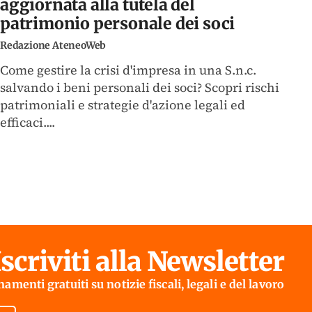
aggiornata alla tutela del
patrimonio personale dei soci
Redazione AteneoWeb
Come gestire la crisi d'impresa in una S.n.c.
salvando i beni personali dei soci? Scopri rischi
patrimoniali e strategie d'azione legali ed
efficaci....
Iscriviti alla Newsletter
amenti gratuiti su notizie fiscali, legali e del lavoro