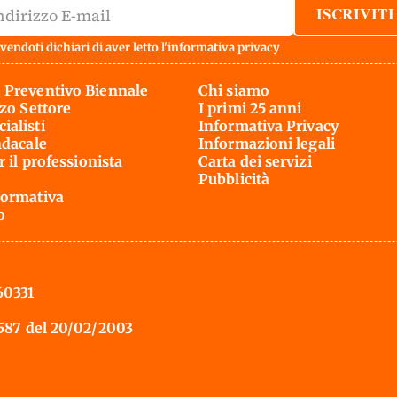
ISCRIVITI
vendoti dichiari di aver letto l'
informativa privacy
 Preventivo Biennale
Chi siamo
rzo Settore
I primi 25 anni
ialisti
Informativa Privacy
ndacale
Informazioni legali
r il professionista
Carta dei servizi
Pubblicità
ormativa
o
60331
 587 del 20/02/2003