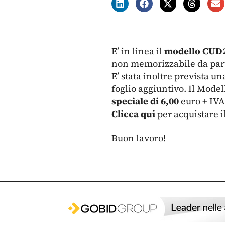
E’ in linea il
modello CUD20
non memorizzabile da part
E’ stata inoltre prevista u
foglio aggiuntivo. Il Mode
speciale di 6,00
euro + IVA
Clicca qui
per acquistare i
Buon lavoro!