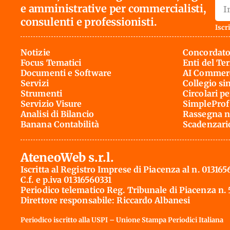
e amministrative per commercialisti,
consulenti e professionisti.
Iscri
Notizie
Concordato
Focus Tematici
Enti del Te
Documenti e Software
AI Commerc
Servizi
Collegio si
Strumenti
Circolari pe
Servizio Visure
SimpleProf
Analisi di Bilancio
Rassegna n
Banana Contabilità
Scadenzari
AteneoWeb s.r.l.
Iscritta al Registro Imprese di Piacenza al n. 013165
C.f. e p.iva 01316560331
Periodico telematico Reg. Tribunale di Piacenza n.
Direttore responsabile: Riccardo Albanesi
Periodico iscritto alla USPI – Unione Stampa Periodici Italiana