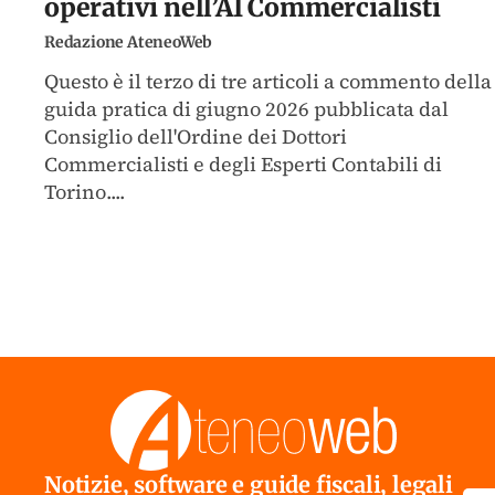
operativi nell’AI Commercialisti
Redazione AteneoWeb
Questo è il terzo di tre articoli a commento della
guida pratica di giugno 2026 pubblicata dal
Consiglio dell'Ordine dei Dottori
Commercialisti e degli Esperti Contabili di
Torino....
Notizie, software e guide fiscali, legali