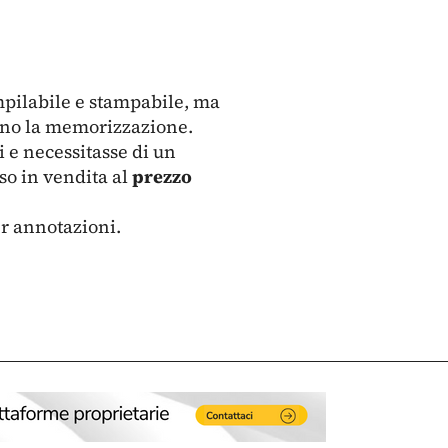
mpilabile e stampabile, ma
ano la memorizzazione.
i e necessitasse di un
so in vendita al
prezzo
er annotazioni.