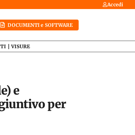
Accedi
DOCUMENTI e SOFTWARE
TI
VISURE
e) e
ggiuntivo per