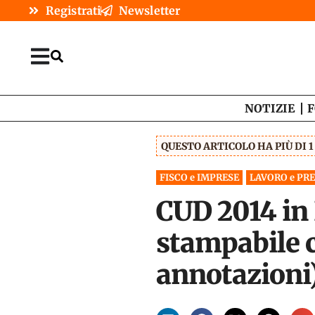
Registrati
Newsletter
NOTIZIE
F
QUESTO ARTICOLO HA PIÙ DI 
FISCO e IMPRESE
LAVORO e PR
CUD 2014 in 
stampabile c
annotazioni)