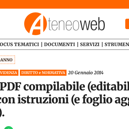
OCUS TEMATICI
DOCUMENTI
SERVIZI
STRUMEN
1 ANNO
20 Gennaio 2014
EVIDENZA
DIRITTO e NORMATIVA
PDF compilabile (editabil
on istruzioni (e foglio a
.