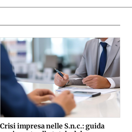
Crisi impresa nelle S.n.c.: guida