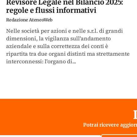
Revisore Legale nel Bilancio 2025:
regole e flussi informativi
Redazione AteneoWeb
Nelle società per azioni e nelle s.r.l. di grandi
dimensioni, la vigilanza sull'andamento
aziendale e sulla correttezza dei conti è
ripartita tra due organi distinti ma strettamente
interconnessi: l'organo di...
Potrai ricevere aggiorn