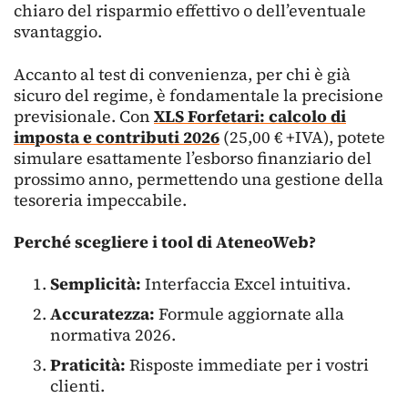
chiaro del risparmio effettivo o dell’eventuale
svantaggio.
Accanto al test di convenienza, per chi è già
sicuro del regime, è fondamentale la precisione
previsionale. Con
XLS Forfetari: calcolo di
imposta e contributi 2026
(25,00 € +IVA), potete
simulare esattamente l’esborso finanziario del
prossimo anno, permettendo una gestione della
tesoreria impeccabile.
Perché scegliere i tool di AteneoWeb?
Semplicità:
Interfaccia Excel intuitiva.
Accuratezza:
Formule aggiornate alla
normativa 2026.
Praticità:
Risposte immediate per i vostri
clienti.