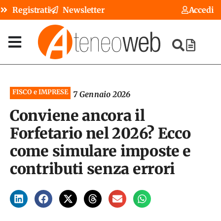
Registrati
Newsletter
Accedi
FISCO e IMPRESE
7 Gennaio 2026
Conviene ancora il
Forfetario nel 2026? Ecco
come simulare imposte e
contributi senza errori