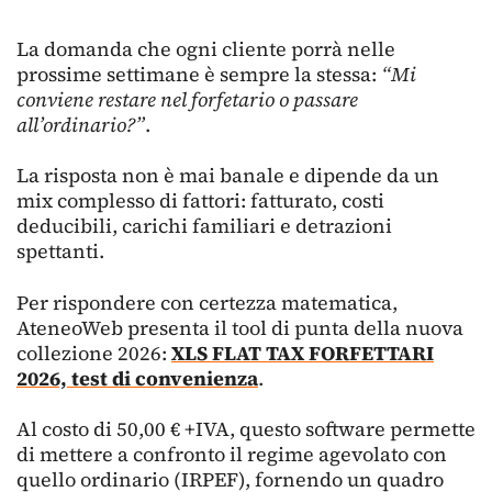
La domanda che ogni cliente porrà nelle
prossime settimane è sempre la stessa:
“Mi
conviene restare nel forfetario o passare
all’ordinario?”
.
La risposta non è mai banale e dipende da un
mix complesso di fattori: fatturato, costi
deducibili, carichi familiari e detrazioni
spettanti.
Per rispondere con certezza matematica,
AteneoWeb presenta il tool di punta della nuova
collezione 2026:
XLS FLAT TAX FORFETTARI
2026, test di convenienza
.
Al costo di 50,00 € +IVA, questo software permette
di mettere a confronto il regime agevolato con
quello ordinario (IRPEF), fornendo un quadro