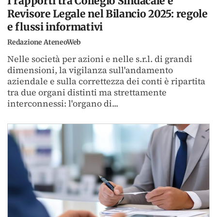
I rapporti tra Collegio Sindacale e
Revisore Legale nel Bilancio 2025: regole
e flussi informativi
Redazione AteneoWeb
Nelle società per azioni e nelle s.r.l. di grandi
dimensioni, la vigilanza sull'andamento
aziendale e sulla correttezza dei conti è ripartita
tra due organi distinti ma strettamente
interconnessi: l'organo di...