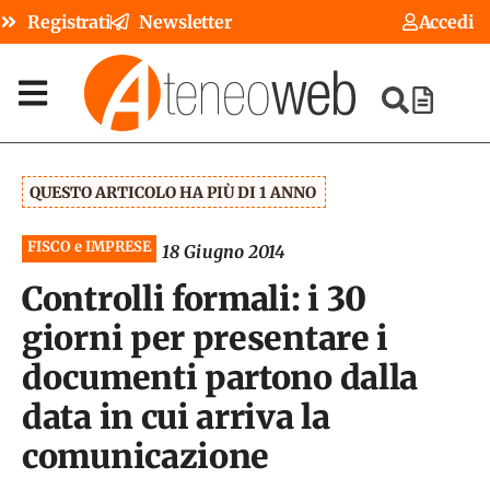
Registrati
Newsletter
Accedi
QUESTO ARTICOLO HA PIÙ DI 1 ANNO
FISCO e IMPRESE
18 Giugno 2014
Controlli formali: i 30
giorni per presentare i
documenti partono dalla
data in cui arriva la
comunicazione