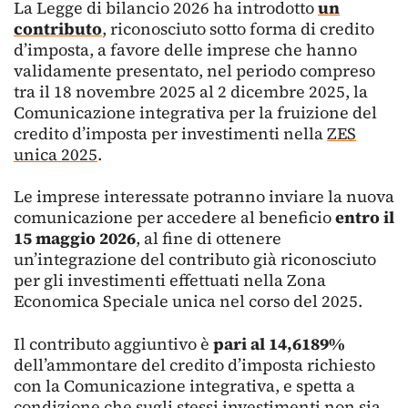
La Legge di bilancio 2026 ha introdotto
un
contributo
, riconosciuto sotto forma di credito
d’imposta, a favore delle imprese che hanno
validamente presentato, nel periodo compreso
tra il 18 novembre 2025 al 2 dicembre 2025, la
Comunicazione integrativa per la fruizione del
credito d’imposta per investimenti nella
ZES
unica 2025
.
Le imprese interessate potranno inviare la nuova
comunicazione per accedere al beneficio
entro il
15 maggio 2026
, al fine di ottenere
un’integrazione del contributo già riconosciuto
per gli investimenti effettuati nella Zona
Economica Speciale unica nel corso del 2025.
Il contributo aggiuntivo è
pari al 14,6189%
dell’ammontare del credito d’imposta richiesto
con la Comunicazione integrativa, e spetta a
condizione che sugli stessi investimenti non sia