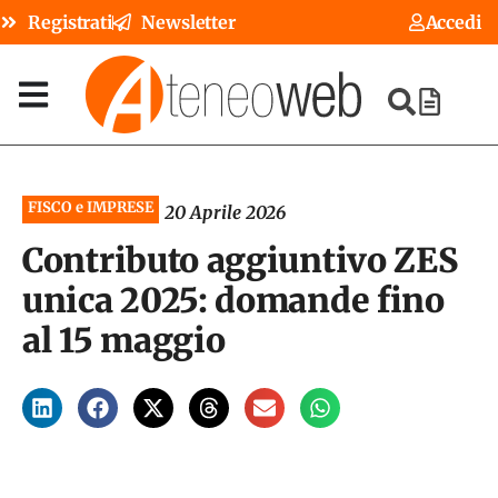
Registrati
Newsletter
Accedi
FISCO e IMPRESE
20 Aprile 2026
Contributo aggiuntivo ZES
unica 2025: domande fino
al 15 maggio