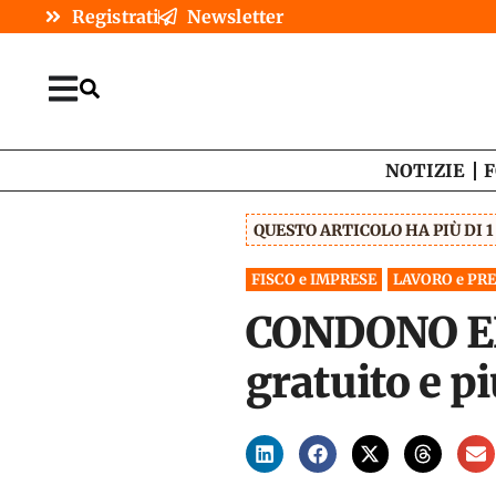
Registrati
Newsletter
NOTIZIE
F
QUESTO ARTICOLO HA PIÙ DI 
FISCO e IMPRESE
LAVORO e PR
CONDONO ENA
gratuito e pi