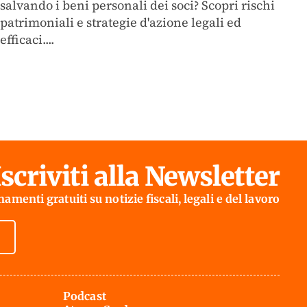
salvando i beni personali dei soci? Scopri rischi
patrimoniali e strategie d'azione legali ed
efficaci....
Iscriviti alla Newsletter
amenti gratuiti su notizie fiscali, legali e del lavoro
Podcast