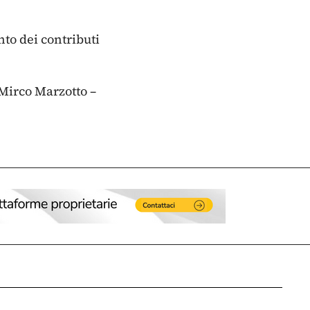
to dei contributi
 Mirco Marzotto –