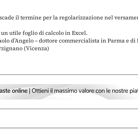
scade il termine per la regolarizzazione nel versamen
 utile foglio di calcolo in Excel.
aolo d’Angelo – dottore commercialista in Parma e di
Arzignano (Vicenza)