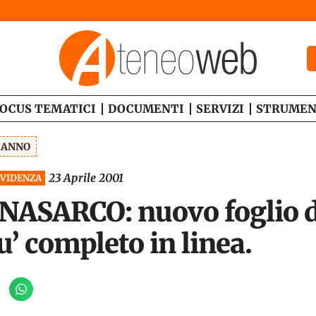
OCUS TEMATICI
DOCUMENTI
SERVIZI
STRUMEN
1 ANNO
23 Aprile 2001
EVIDENZA
SARCO: nuovo foglio di
u’ completo in linea.