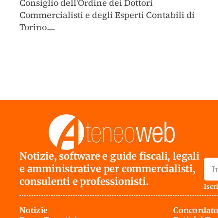
Consiglio dell'Ordine dei Dottori
Commercialisti e degli Esperti Contabili di
Torino....
Notizie, software e guide fiscali, legali
e amministrative per commercialisti,
consulenti e professionisti.
Iscri
Notizie
Concordato