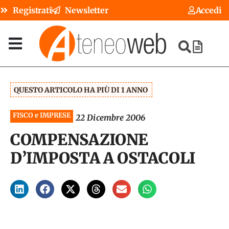
Registrati
Newsletter
Accedi
QUESTO ARTICOLO HA PIÙ DI 1 ANNO
FISCO e IMPRESE
22 Dicembre 2006
COMPENSAZIONE
D’IMPOSTA A OSTACOLI