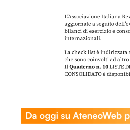
L’Associazione Italiana Rev
aggiornate a seguito dell’e
bilanci di esercizio e conso
internazionali.
La check list è indirizzata
che sono coinvolti ad altro
Il
Quaderno n. 10
LISTE D
CONSOLIDATO è disponib