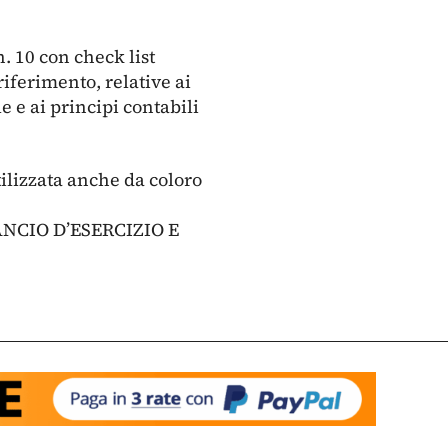
. 10 con check list
riferimento, relative ai
le e ai principi contabili
tilizzata anche da coloro
ANCIO D’ESERCIZIO E