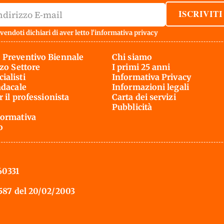
ISCRIVITI
vendoti dichiari di aver letto l'
informativa privacy
 Preventivo Biennale
Chi siamo
rzo Settore
I primi 25 anni
ialisti
Informativa Privacy
ndacale
Informazioni legali
r il professionista
Carta dei servizi
Pubblicità
ormativa
o
60331
 587 del 20/02/2003