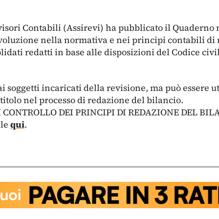
isori Contabili (Assirevi) ha pubblicato il Quaderno n
voluzione nella normativa e nei principi contabili di 
lidati redatti in base alle disposizioni del Codice civi
 ai soggetti incaricati della revisione, ma può essere u
 titolo nel processo di redazione del bilancio.
I CONTROLLO DEI PRINCIPI DI REDAZIONE DEL BIL
ile
qui
.