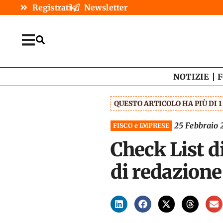
Registrati
Newsletter
NOTIZIE
F
QUESTO ARTICOLO HA PIÙ DI 
25 Febbraio 
FISCO e IMPRESE
Check List di
di redazione 