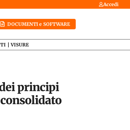
Accedi
DOCUMENTI e SOFTWARE
TI
VISURE
 dei principi
e consolidato