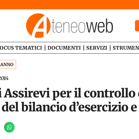
OCUS TEMATICI
DOCUMENTI
SERVIZI
STRUMEN
1 ANNO
2014
 Assirevi per il controllo
del bilancio d’esercizio 