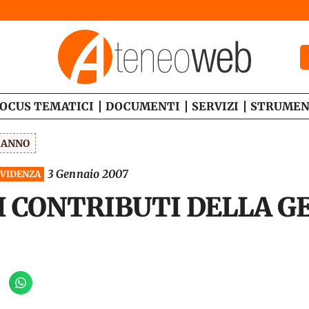
OCUS TEMATICI
DOCUMENTI
SERVIZI
STRUMEN
1 ANNO
3 Gennaio 2007
EVIDENZA
I CONTRIBUTI DELLA G