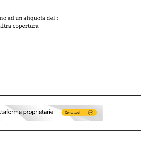
no ad un’aliquota del :
altra copertura