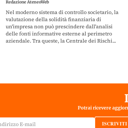
Redazione AteneoWeb
Nel moderno sistema di controllo societario, la
valutazione della solidità finanziaria di
un'impresa non può prescindere dall'analisi
delle fonti informative esterne al perimetro
aziendale. Tra queste, la Centrale dei Rischi...
Potrai ricevere aggiorn
ISCRIVITI