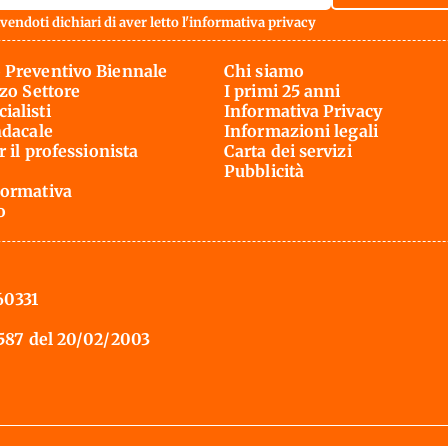
vendoti dichiari di aver letto l'
informativa privacy
 Preventivo Biennale
Chi siamo
rzo Settore
I primi 25 anni
ialisti
Informativa Privacy
ndacale
Informazioni legali
r il professionista
Carta dei servizi
Pubblicità
ormativa
o
60331
 587 del 20/02/2003