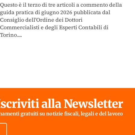
Questo è il terzo di tre articoli a commento della
guida pratica di giugno 2026 pubblicata dal
Consiglio dell'Ordine dei Dottori
Commercialisti e degli Esperti Contabili di
Torino....
Iscriviti alla Newsletter
amenti gratuiti su notizie fiscali, legali e del lavoro