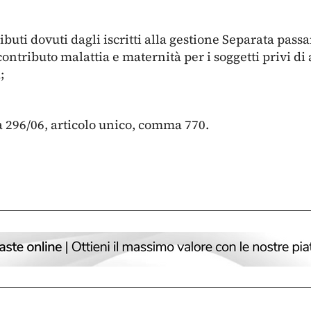
ibuti dovuti dagli iscritti alla gestione Separata passa
ntributo malattia e maternità per i soggetti privi di 
;
a 296/06, articolo unico, comma 770.