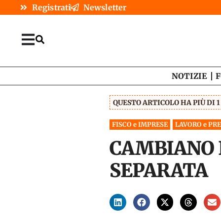
Registrati
Newsletter
NOTIZIE
F
QUESTO ARTICOLO HA PIÙ DI 
FISCO e IMPRESE
LAVORO e PR
CAMBIANO 
SEPARATA