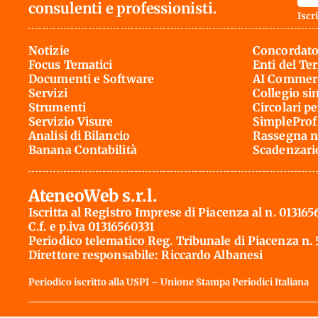
consulenti e professionisti.
Iscri
Notizie
Concordato
Focus Tematici
Enti del Te
Documenti e Software
AI Commerc
Servizi
Collegio si
Strumenti
Circolari pe
Servizio Visure
SimpleProf
Analisi di Bilancio
Rassegna n
Banana Contabilità
Scadenzari
AteneoWeb s.r.l.
Iscritta al Registro Imprese di Piacenza al n. 013165
C.f. e p.iva 01316560331
Periodico telematico Reg. Tribunale di Piacenza n.
Direttore responsabile: Riccardo Albanesi
Periodico iscritto alla USPI – Unione Stampa Periodici Italiana