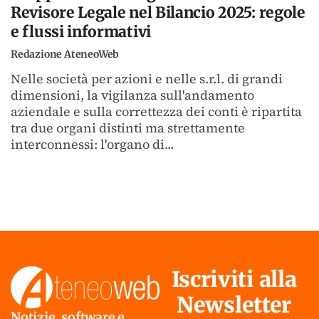
Revisore Legale nel Bilancio 2025: regole
e flussi informativi
Redazione AteneoWeb
Nelle società per azioni e nelle s.r.l. di grandi
dimensioni, la vigilanza sull'andamento
aziendale e sulla correttezza dei conti è ripartita
tra due organi distinti ma strettamente
interconnessi: l'organo di...
Iscriviti alla
Newsletter
Notizie, software e