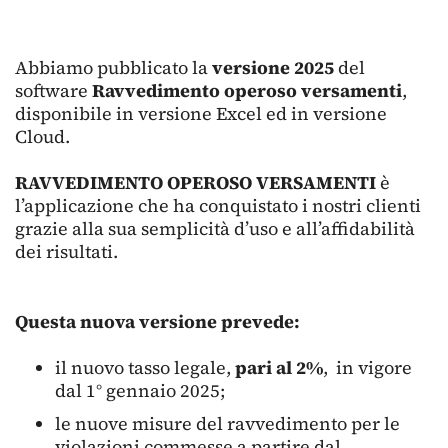
Abbiamo pubblicato la
versione 2025
del
software
Ravvedimento operoso versamenti
,
disponibile in versione Excel ed in versione
Cloud.
RAVVEDIMENTO OPEROSO VERSAMENTI
è
l’applicazione che ha conquistato i nostri clienti
grazie alla sua semplicità d’uso e all’affidabilità
dei risultati.
Questa nuova versione prevede:
il nuovo tasso legale,
pari al 2%
, in vigore
dal 1° gennaio 2025;
le nuove misure del ravvedimento per le
violazioni commesse a partire dal