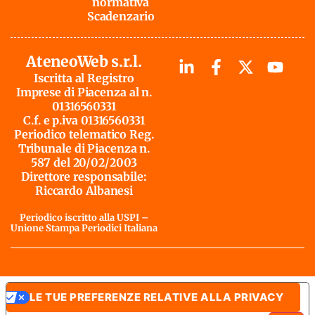
normativa
Scadenzario
AteneoWeb s.r.l.
Iscritta al Registro
Imprese di Piacenza al n.
01316560331
C.f. e p.iva 01316560331
Periodico telematico Reg.
Tribunale di Piacenza n.
587 del 20/02/2003
Direttore responsabile:
Riccardo Albanesi
Periodico iscritto alla USPI –
Unione Stampa Periodici Italiana
LE TUE PREFERENZE RELATIVE ALLA PRIVACY