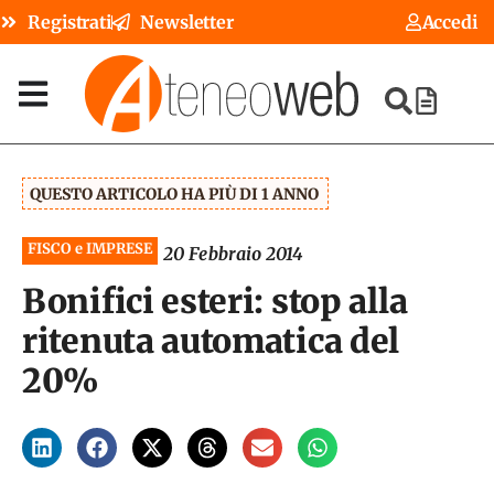
Registrati
Newsletter
Accedi
QUESTO ARTICOLO HA PIÙ DI 1 ANNO
FISCO e IMPRESE
20 Febbraio 2014
Bonifici esteri: stop alla
ritenuta automatica del
20%