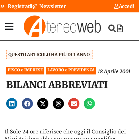
Registrati
Newsletter
Accedi
QUESTO ARTICOLO HA PIÙ DI 1 ANNO
FISCO e IMPRESE
LAVORO e PREVIDENZA
18 Aprile 2001
BILANCI ABBREVIATI
Il Sole 24 ore riferisce che oggi il Consiglio dei
Ministri dovrebbe approvare una modifica