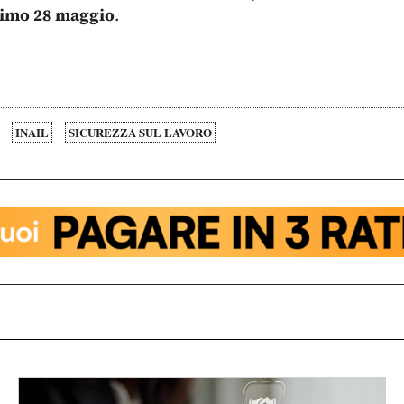
simo 28 maggio
.
INAIL
SICUREZZA SUL LAVORO