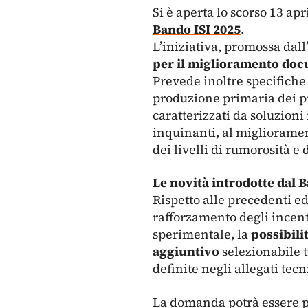
Si è aperta lo scorso 13 ap
Bando ISI 2025
.
L’iniziativa, promossa dall
per il miglioramento docu
Prevede inoltre specifiche 
produzione primaria dei pr
caratterizzati da soluzioni
inquinanti, al miglioramen
dei livelli di rumorosità e 
Le novità introdotte dal 
Rispetto alle precedenti ed
rafforzamento degli incenti
sperimentale, la
possibili
aggiuntivo
selezionabile t
definite negli allegati tecn
La domanda potrà essere pr