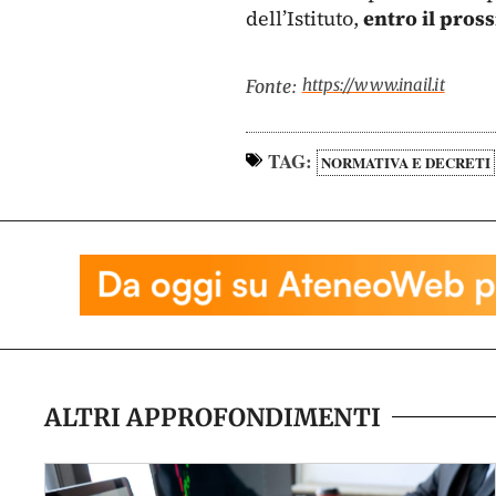
dell’Istituto,
entro il pros
https://www.inail.it
Fonte:
TAG:
NORMATIVA E DECRETI
ALTRI APPROFONDIMENTI