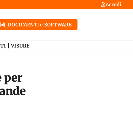
Accedi
DOCUMENTI e SOFTWARE
TI
VISURE
e per
mande