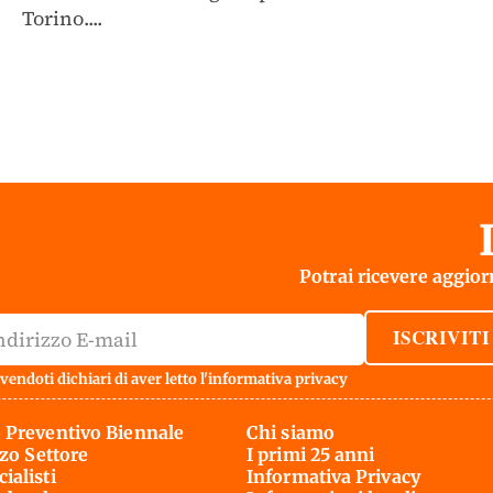
Torino....
Potrai ricevere aggiorn
ISCRIVITI
vendoti dichiari di aver letto l'
informativa privacy
 Preventivo Biennale
Chi siamo
rzo Settore
I primi 25 anni
ialisti
Informativa Privacy