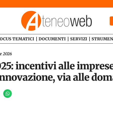
OCUS TEMATICI
DOCUMENTI
SERVIZI
STRUMEN
le 2026
25: incentivi alle impres
innovazione, via alle do