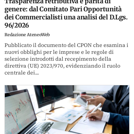
Trasparenza retributiva e parità di
genere: dal Comitato Pari Opportunità
dei Commercialisti una analisi del D.Lgs.
96/2026
Redazione AteneoWeb
Pubblicato il documento del CPON che esamina i
nuovi obblighi per le imprese e le regole di
selezione introdotti dal recepimento della
direttiva (UE) 2023/970, evidenziando il ruolo
centrale dei...