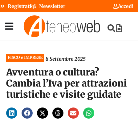
Registrati
Newsletter
Accedi
FISCO e IMPRESE
8 Settembre 2025
Avventura o cultura?
Cambia l’Iva per attrazioni
turistiche e visite guidate