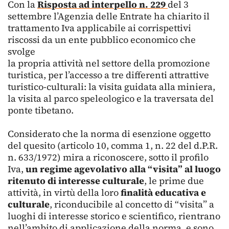
Con la
Risposta ad interpello n. 229
del 3
settembre l’Agenzia delle Entrate ha chiarito il
trattamento Iva applicabile ai corrispettivi
riscossi da un ente pubblico economico che
svolge
la propria attività nel settore della promozione
turistica, per l’accesso a tre differenti attrattive
turistico-culturali: la visita guidata alla miniera,
la visita al parco speleologico e la traversata del
ponte tibetano.
Considerato che la norma di esenzione oggetto
del quesito (articolo 10, comma 1, n. 22 del d.P.R.
n. 633/1972) mira a riconoscere, sotto il profilo
Iva,
un regime agevolativo alla “visita” al luogo
ritenuto di interesse culturale
, le prime due
attività, in virtù della loro
finalità educativa e
culturale
, riconducibile al concetto di “visita” a
luoghi di interesse storico e scientifico, rientrano
nell’ambito di applicazione della norma, e sono