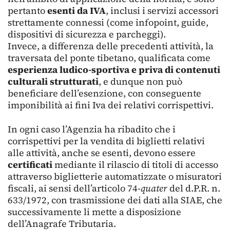
pertanto
esenti da IVA
, inclusi i servizi accessori
strettamente connessi (come infopoint, guide,
dispositivi di sicurezza e parcheggi).
Invece, a differenza delle precedenti attività, la
traversata del ponte tibetano, qualificata come
esperienza ludico-sportiva e priva di contenuti
culturali strutturati
, e dunque non può
beneficiare dell’esenzione, con conseguente
imponibilità ai fini Iva dei relativi corrispettivi.
In ogni caso l’Agenzia ha ribadito che i
corrispettivi per la vendita di biglietti relativi
alle attività, anche se esenti, devono essere
certificati
mediante il rilascio di titoli di accesso
attraverso biglietterie automatizzate o misuratori
fiscali, ai sensi dell’articolo 74-
quater
del d.P.R. n.
633/1972, con trasmissione dei dati alla SIAE, che
successivamente li mette a disposizione
dell’Anagrafe Tributaria.