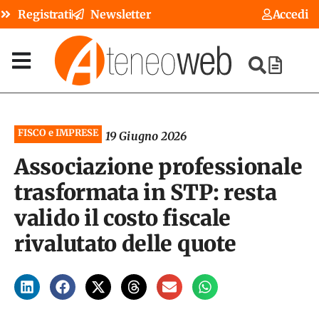
Registrati
Newsletter
Accedi
FISCO e IMPRESE
19 Giugno 2026
Associazione professionale
trasformata in STP: resta
valido il costo fiscale
rivalutato delle quote