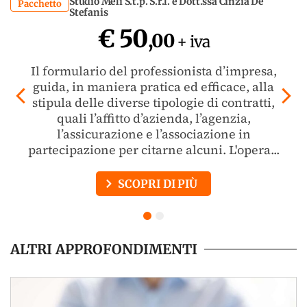
Studio Meli S.t.p. S.r.l. e Dott.ssa Cinzia De
Pacchetto
Stefanis
€ 50
,00
+ iva
Il formulario del professionista d’impresa,
guida, in maniera pratica ed efficace, alla
stipula delle diverse tipologie di contratti,
quali l’affitto d’azienda, l’agenzia,
l’assicurazione e l’associazione in
partecipazione per citarne alcuni. L'opera...
SCOPRI DI PIÙ
1
2
ALTRI APPROFONDIMENTI