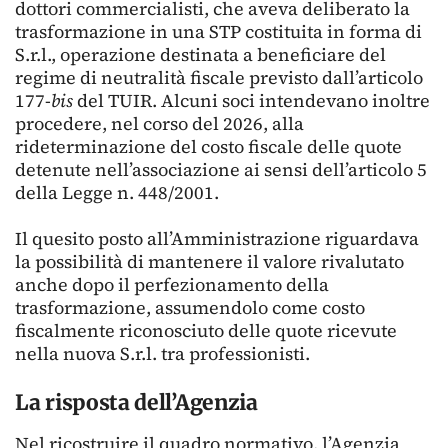
dottori commercialisti, che aveva deliberato la
trasformazione in una STP costituita in forma di
S.r.l., operazione destinata a beneficiare del
regime di neutralità fiscale previsto dall’articolo
177-
bis
del TUIR. Alcuni soci intendevano inoltre
procedere, nel corso del 2026, alla
rideterminazione del costo fiscale delle quote
detenute nell’associazione ai sensi dell’articolo 5
della Legge n. 448/2001.
Il quesito posto all’Amministrazione riguardava
la possibilità di mantenere il valore rivalutato
anche dopo il perfezionamento della
trasformazione, assumendolo come costo
fiscalmente riconosciuto delle quote ricevute
nella nuova S.r.l. tra professionisti.
La risposta dell’Agenzia
Nel ricostruire il quadro normativo, l’Agenzia