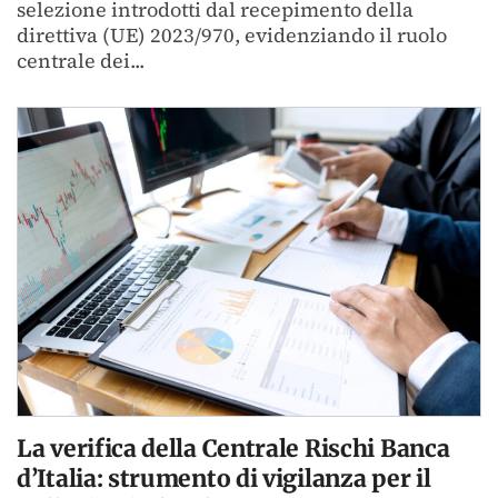
selezione introdotti dal recepimento della
direttiva (UE) 2023/970, evidenziando il ruolo
centrale dei...
La verifica della Centrale Rischi Banca
d’Italia: strumento di vigilanza per il