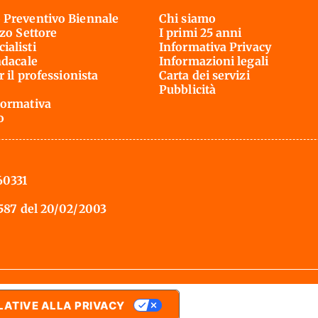
 Preventivo Biennale
Chi siamo
rzo Settore
I primi 25 anni
ialisti
Informativa Privacy
ndacale
Informazioni legali
r il professionista
Carta dei servizi
Pubblicità
ormativa
o
60331
 587 del 20/02/2003
LATIVE ALLA PRIVACY