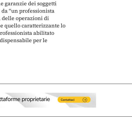
 le garanzie dei soggetti
re da “un professionista
a delle operazioni di
le quello caratterizzante lo
rofessionista abilitato
ndispensabile per le