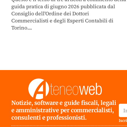
guida pratica di giugno 2026 pubblicata dal
Consiglio dell'Ordine dei Dottori
Commercialisti e degli Esperti Contabili di
Torino....
Notizie, software e guide fiscali, legali
e amministrative per commercialisti,
consulenti e professionisti.
Iscri