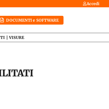
Accedi
DOCUMENTI e SOFTWARE
TI
VISURE
ILITATI