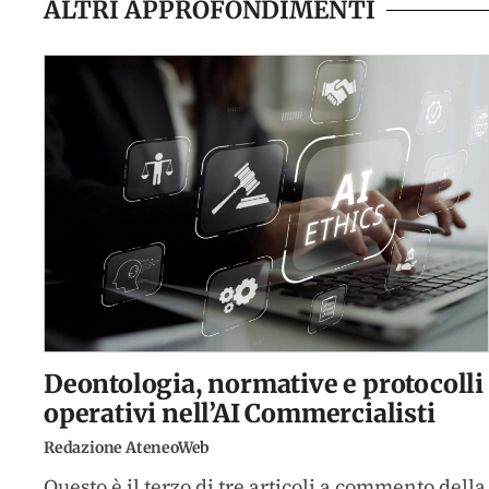
ALTRI APPROFONDIMENTI
Deontologia, normative e protocolli
operativi nell’AI Commercialisti
Redazione AteneoWeb
Questo è il terzo di tre articoli a commento della