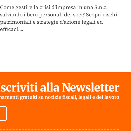
Come gestire la crisi d'impresa in una S.n.c.
salvando i beni personali dei soci? Scopri rischi
patrimoniali e strategie d'azione legali ed
efficaci....
Iscriviti alla Newsletter
amenti gratuiti su notizie fiscali, legali e del lavoro