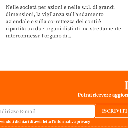
Nelle società per azioni e nelle s.r.l. di grandi
dimensioni, la vigilanza sull'andamento
aziendale e sulla correttezza dei conti è
ripartita tra due organi distinti ma strettamente
interconnessi: l'organo di...
Potrai ricevere aggiorn
ISCRIVITI
vendoti dichiari di aver letto l'
informativa privacy