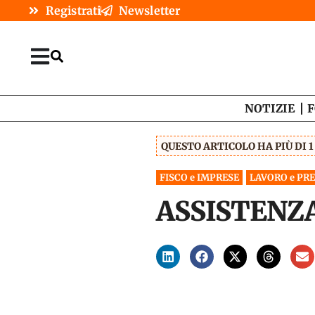
Registrati
Newsletter
NOTIZIE
F
QUESTO ARTICOLO HA PIÙ DI 
FISCO e IMPRESE
LAVORO e PR
ASSISTENZA