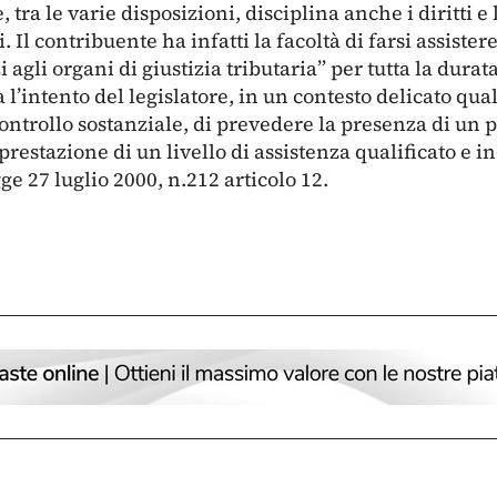
 tra le varie disposizioni, disciplina anche i diritti e
li. Il contribuente ha infatti la facoltà di farsi assiste
i agli organi di giustizia tributaria” per tutta la durat
a l’intento del legislatore, in un contesto delicato qua
controllo sostanziale, di prevedere la presenza di un p
prestazione di un livello di assistenza qualificato e i
e 27 luglio 2000, n.212 articolo 12.