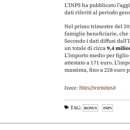
L’INPS ha pubblicato l’agg
dati riferiti al periodo ge
Nel primo trimestre del 2
famiglie beneficiarie, che 
Secondo i dati diffusi dall’
un totale di circa
9,4 milion
L’importo medio per figlio
attestato a 171 euro. L’imp
massima, fino a 228 euro pe
https://www.inps.it
Fonte:
TAG:
BONUS
INPS