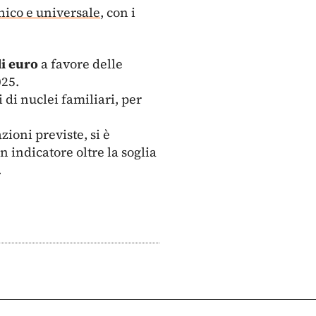
unico e universale
, con i
di euro
a favore delle
025.
i di nuclei familiari, per
ioni previste, si è
n indicatore oltre la soglia
.