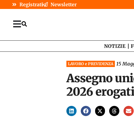
Registrati
Newsletter
NOTIZIE
F
15 Mag
LAVORO e PREVIDENZA
Assegno unic
2026 erogati 