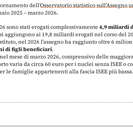
iornamento dell’
Osservatorio statistico sull’Assegno 
nnaio 2025 – marzo 2026.
026 sono stati erogati complessivamente
4,9 miliardi 
si aggiungono ai 19,8 miliardi erogati nel corso del 2
Istituto, nel 2026 l’assegno ha raggiunto oltre 6 milion
i di figli beneficiari
.
 nel mese di marzo 2026, comprensivo delle maggioraz
orto varia da circa 60 euro per i nuclei senza ISEE o co
r le famiglie appartenenti alla fascia ISEE più bassa