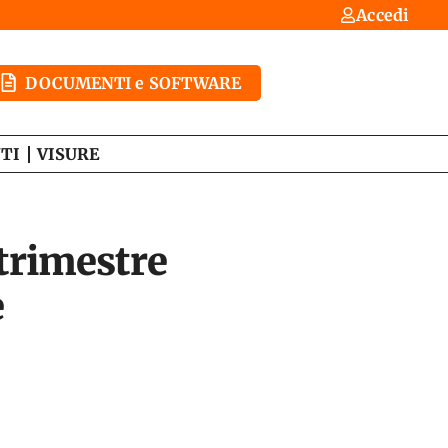
Accedi
DOCUMENTI e SOFTWARE
TI
VISURE
trimestre
e