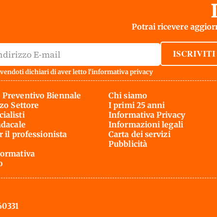
Potrai ricevere aggiorn
ISCRIVITI
vendoti dichiari di aver letto l'
informativa privacy
 Preventivo Biennale
Chi siamo
rzo Settore
I primi 25 anni
ialisti
Informativa Privacy
ndacale
Informazioni legali
r il professionista
Carta dei servizi
Pubblicità
ormativa
o
60331