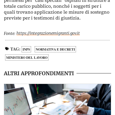
permessi per “casi speciali” ospitati in strutture a
totale carico pubblico, nonché i soggetti per i
quali trovano applicazione le misure di sostegno
previste per i testimoni di giustizia.
https://integrazionemigranti.gov.it
Fonte:
TAG:
INPS
NORMATIVA E DECRETI
MINISTERO DEL LAVORO
ALTRI APPROFONDIMENTI