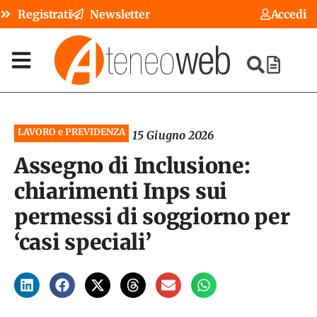
Registrati
Newsletter
Accedi
LAVORO e PREVIDENZA
15 Giugno 2026
Assegno di Inclusione:
chiarimenti Inps sui
permessi di soggiorno per
‘casi speciali’