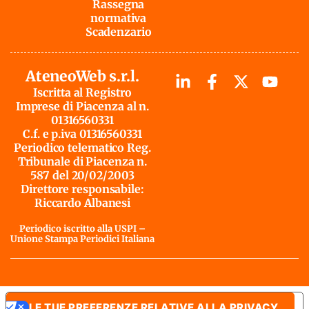
Rassegna
normativa
Scadenzario
AteneoWeb s.r.l.
Iscritta al Registro
Imprese di Piacenza al n.
01316560331
C.f. e p.iva 01316560331
Periodico telematico Reg.
Tribunale di Piacenza n.
587 del 20/02/2003
Direttore responsabile:
Riccardo Albanesi
Periodico iscritto alla USPI –
Unione Stampa Periodici Italiana
LE TUE PREFERENZE RELATIVE ALLA PRIVACY