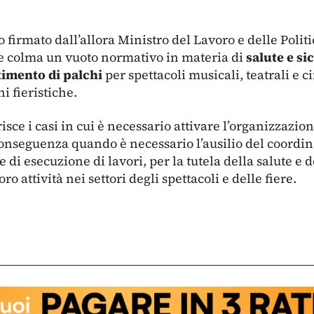
to firmato dall’allora Ministro del Lavoro e delle Polit
e colma un vuoto normativo in materia di
salute e s
stimento di palchi
per spettacoli musicali, teatrali e c
i fieristiche.
sce i casi in cui è necessario attivare l’organizzazion
onseguenza quando è necessario l’ausilio del coordina
 di esecuzione di lavori, per la tutela della salute e 
ro attività nei settori degli spettacoli e delle fiere.