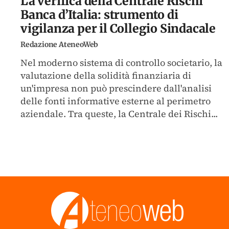
La verifica della Centrale Rischi
Banca d’Italia: strumento di
vigilanza per il Collegio Sindacale
Redazione AteneoWeb
Nel moderno sistema di controllo societario, la
valutazione della solidità finanziaria di
un'impresa non può prescindere dall'analisi
delle fonti informative esterne al perimetro
aziendale. Tra queste, la Centrale dei Rischi...