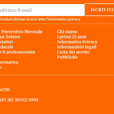
ISCRIVITI
vendoti dichiari di aver letto l'
informativa privacy
 Preventivo Biennale
Chi siamo
rzo Settore
I primi 25 anni
ialisti
Informativa Privacy
ndacale
Informazioni legali
r il professionista
Carta dei servizi
Pubblicità
ormativa
o
60331
 587 del 20/02/2003