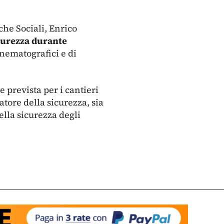
iche Sociali, Enrico
icurezza durante
inematografici e di
e prevista per i cantieri
tore della sicurezza, sia
della sicurezza degli