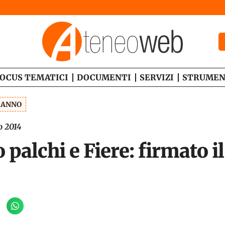
OCUS TEMATICI
DOCUMENTI
SERVIZI
STRUMEN
1 ANNO
o 2014
palchi e Fiere: firmato i