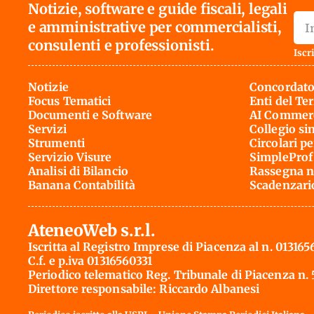
Notizie, software e guide fiscali, legali
e amministrative per commercialisti,
consulenti e professionisti.
Iscri
Notizie
Concordato
Focus Tematici
Enti del Te
Documenti e Software
AI Commerc
Servizi
Collegio si
Strumenti
Circolari pe
Servizio Visure
SimpleProf
Analisi di Bilancio
Rassegna n
Banana Contabilità
Scadenzari
AteneoWeb s.r.l.
Iscritta al Registro Imprese di Piacenza al n. 013165
C.f. e p.iva 01316560331
Periodico telematico Reg. Tribunale di Piacenza n.
Direttore responsabile: Riccardo Albanesi