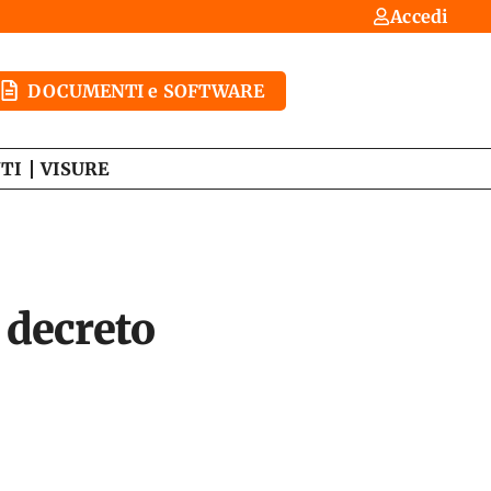
Accedi
DOCUMENTI e SOFTWARE
TI
VISURE
l decreto