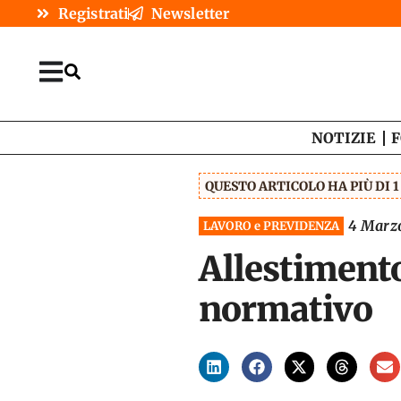
Registrati
Newsletter
NOTIZIE
F
QUESTO ARTICOLO HA PIÙ DI 
4 Marz
LAVORO e PREVIDENZA
Allestimento 
normativo