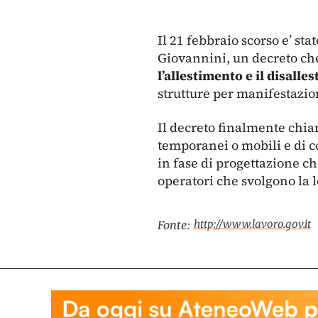
Il 21 febbraio scorso e’ sta
Giovannini, un decreto ch
l’allestimento e il disalle
strutture per manifestazion
Il decreto finalmente chiari
temporanei o mobili e di c
in fase di progettazione che
operatori che svolgono la lo
http://www.lavoro.gov.it
Fonte: