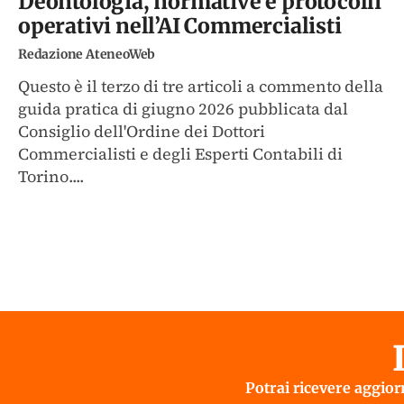
Deontologia, normative e protocolli
operativi nell’AI Commercialisti
Redazione AteneoWeb
Questo è il terzo di tre articoli a commento della
guida pratica di giugno 2026 pubblicata dal
Consiglio dell'Ordine dei Dottori
Commercialisti e degli Esperti Contabili di
Torino....
Potrai ricevere aggiorn