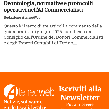
Deontologia, normative e protocolli
operativi nell’AI Commercialisti
Redazione AteneoWeb
Questo è il terzo di tre articoli a commento della
guida pratica di giugno 2026 pubblicata dal
Consiglio dell'Ordine dei Dottori Commercialisti
e degli Esperti Contabili di Torino....
Iscriviti alla
Newsletter
Notizie, software e
Potrai ricevere
guide fiscali, legali e