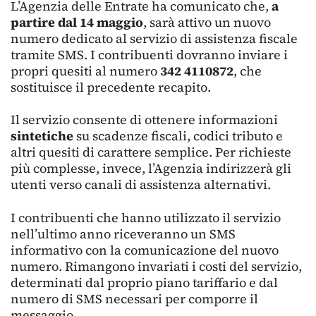
L’
Agenzia delle Entrate
ha comunicato che,
a
partire dal 14 maggio
, sarà attivo un nuovo
numero dedicato al servizio di assistenza fiscale
tramite SMS. I contribuenti dovranno inviare i
propri quesiti al numero
342 4110872
, che
sostituisce il precedente recapito.
Il servizio consente di ottenere informazioni
sintetiche
su scadenze fiscali, codici tributo e
altri quesiti di carattere semplice. Per richieste
più complesse, invece, l’Agenzia indirizzerà gli
utenti verso canali di assistenza alternativi.
I contribuenti che hanno utilizzato il servizio
nell’ultimo anno riceveranno un SMS
informativo con la comunicazione del nuovo
numero. Rimangono invariati i costi del servizio,
determinati dal proprio piano tariffario e dal
numero di SMS necessari per comporre il
messaggio.