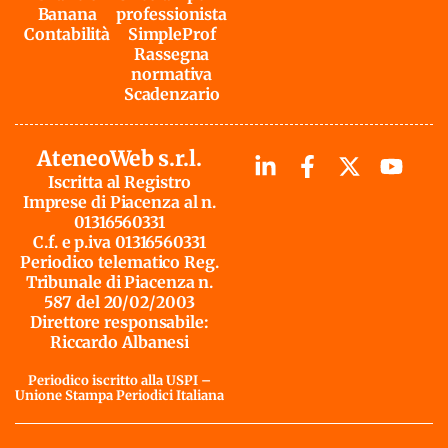
Banana
professionista
Contabilità
SimpleProf
Rassegna
normativa
Scadenzario
AteneoWeb s.r.l.
Iscritta al Registro
Imprese di Piacenza al n.
01316560331
C.f. e p.iva 01316560331
Periodico telematico Reg.
Tribunale di Piacenza n.
587 del 20/02/2003
Direttore responsabile:
Riccardo Albanesi
Periodico iscritto alla USPI –
Unione Stampa Periodici Italiana