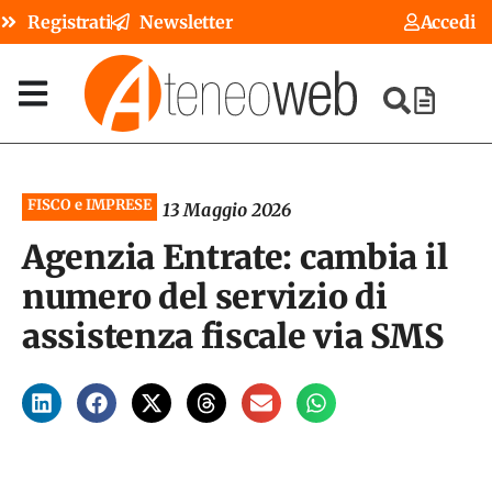
Registrati
Newsletter
Accedi
FISCO e IMPRESE
13 Maggio 2026
Agenzia Entrate: cambia il
numero del servizio di
assistenza fiscale via SMS