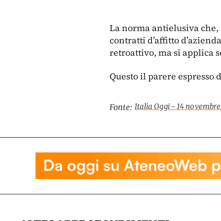
La norma antielusiva che, 
contratti d’affitto d’azien
retroattivo, ma si applica s
Questo il parere espresso 
Italia Oggi - 14 novembr
Fonte: