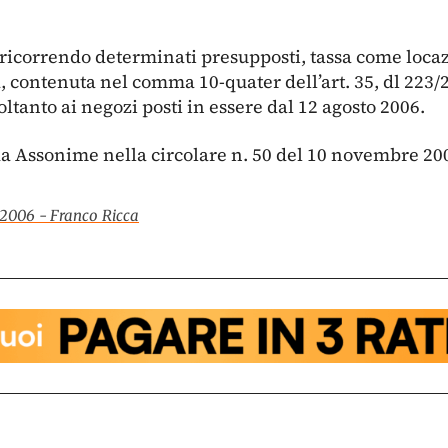
ricorrendo determinati presupposti, tassa come locazi
da, contenuta nel comma 10-quater dell’art. 35, dl 223/
oltanto ai negozi posti in essere dal 12 agosto 2006.
da Assonime nella circolare n. 50 del 10 novembre 20
e2006 - Franco Ricca