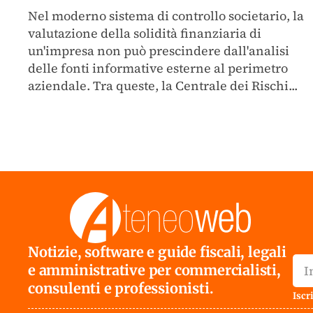
Nel moderno sistema di controllo societario, la
valutazione della solidità finanziaria di
un'impresa non può prescindere dall'analisi
delle fonti informative esterne al perimetro
aziendale. Tra queste, la Centrale dei Rischi...
Notizie, software e guide fiscali, legali
e amministrative per commercialisti,
consulenti e professionisti.
Iscri