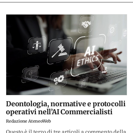
Deontologia, normative e protocolli
operativi nell’AI Commercialisti
Redazione AteneoWeb
Questo è il terzo di tre articoli a commento della