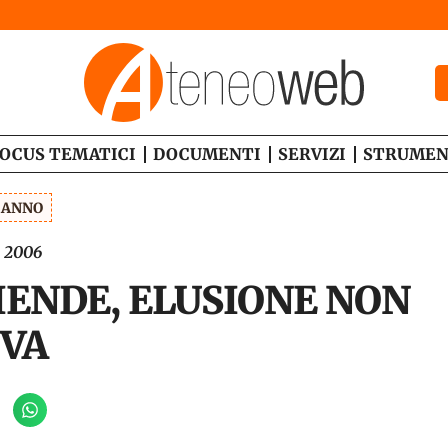
OCUS TEMATICI
DOCUMENTI
SERVIZI
STRUMEN
1 ANNO
 2006
IENDE, ELUSIONE NON
VA