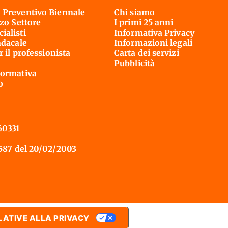
 Preventivo Biennale
Chi siamo
rzo Settore
I primi 25 anni
ialisti
Informativa Privacy
ndacale
Informazioni legali
r il professionista
Carta dei servizi
Pubblicità
ormativa
o
60331
 587 del 20/02/2003
LATIVE ALLA PRIVACY