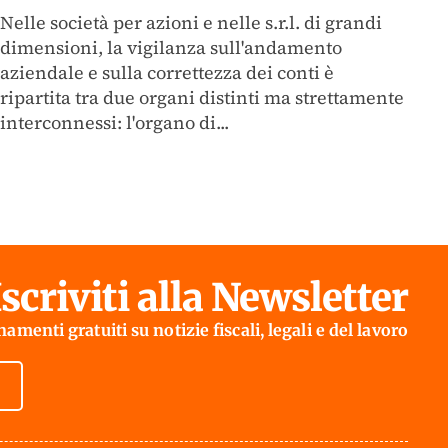
Nelle società per azioni e nelle s.r.l. di grandi
dimensioni, la vigilanza sull'andamento
aziendale e sulla correttezza dei conti è
ripartita tra due organi distinti ma strettamente
interconnessi: l'organo di...
Iscriviti alla Newsletter
amenti gratuiti su notizie fiscali, legali e del lavoro