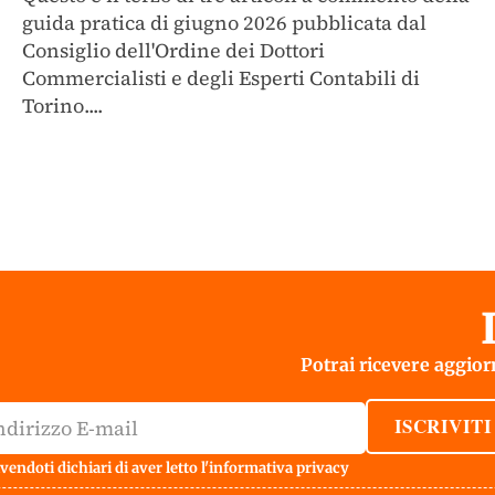
guida pratica di giugno 2026 pubblicata dal
Consiglio dell'Ordine dei Dottori
Commercialisti e degli Esperti Contabili di
Torino....
Potrai ricevere aggiorn
ISCRIVITI
vendoti dichiari di aver letto l'
informativa privacy