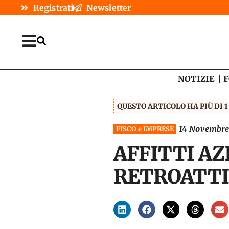
Registrati
Newsletter
NOTIZIE
F
QUESTO ARTICOLO HA PIÙ DI 
14 Novembre
FISCO e IMPRESE
AFFITTI AZ
RETROATTI