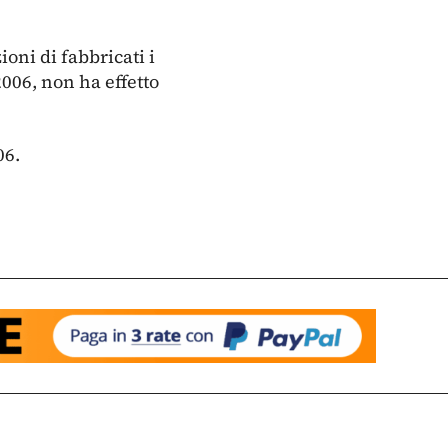
oni di fabbricati i
2006, non ha effetto
06.